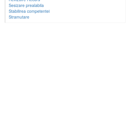
Sesizare prealabila
Stabilirea competentei
Stramutare