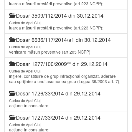
luarea măsurii arestării preventive (art.223 NCPP);
Dosar 3509/112/2014 din 30.12.2014
Curtea de Apel Cluj
luarea măsurii arestării preventive (art.223 NCPP);
Dosar 6636/117/2014/a1 din 30.12.2014
Curtea de Apel Cluj
verificare măsuri preventive (art.205 NCPP);
Dosar 1277/100/2009** din 29.12.2014
Curtea de Apel Cluj
iniţiere, constituire de grup infracţional organizat, aderare
sau sprijinire a unui asemenea grup (Legea 39/2003 art. 7);
Dosar 1726/33/2014 din 29.12.2014
Curtea de Apel Cluj
acţiune în constatare;
Dosar 1727/33/2014 din 29.12.2014
Curtea de Apel Cluj
acţiune în constatare;