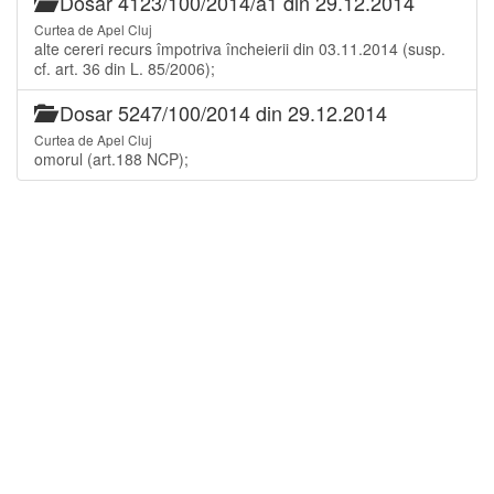
Dosar 4123/100/2014/a1 din 29.12.2014
Curtea de Apel Cluj
alte cereri recurs împotriva încheierii din 03.11.2014 (susp.
cf. art. 36 din L. 85/2006);
Dosar 5247/100/2014 din 29.12.2014
Curtea de Apel Cluj
omorul (art.188 NCP);