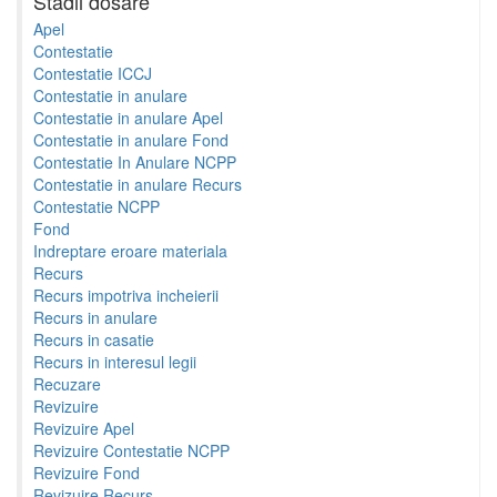
Stadii dosare
Apel
Contestatie
Contestatie ICCJ
Contestatie in anulare
Contestatie in anulare Apel
Contestatie in anulare Fond
Contestatie In Anulare NCPP
Contestatie in anulare Recurs
Contestatie NCPP
Fond
Indreptare eroare materiala
Recurs
Recurs impotriva incheierii
Recurs in anulare
Recurs in casatie
Recurs in interesul legii
Recuzare
Revizuire
Revizuire Apel
Revizuire Contestatie NCPP
Revizuire Fond
Revizuire Recurs