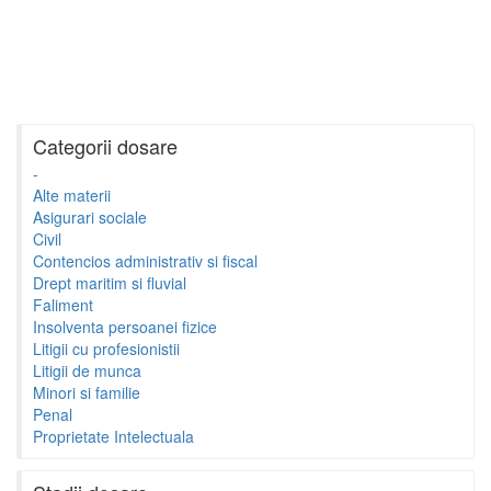
Categorii dosare
-
Alte materii
Asigurari sociale
Civil
Contencios administrativ si fiscal
Drept maritim si fluvial
Faliment
Insolventa persoanei fizice
Litigii cu profesionistii
Litigii de munca
Minori si familie
Penal
Proprietate Intelectuala