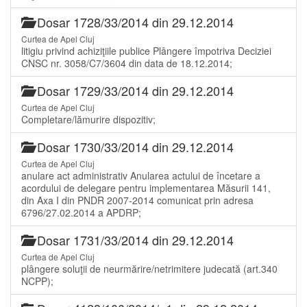
Dosar 1728/33/2014 din 29.12.2014
Curtea de Apel Cluj
litigiu privind achiziţiile publice Plângere împotriva Deciziei
CNSC nr. 3058/C7/3604 din data de 18.12.2014;
Dosar 1729/33/2014 din 29.12.2014
Curtea de Apel Cluj
Completare/lămurire dispozitiv;
Dosar 1730/33/2014 din 29.12.2014
Curtea de Apel Cluj
anulare act administrativ Anularea actului de încetare a
acordului de delegare pentru implementarea Măsurii 141,
din Axa I din PNDR 2007-2014 comunicat prin adresa
6796/27.02.2014 a APDRP;
Dosar 1731/33/2014 din 29.12.2014
Curtea de Apel Cluj
plângere soluţii de neurmărire/netrimitere judecată (art.340
NCPP);