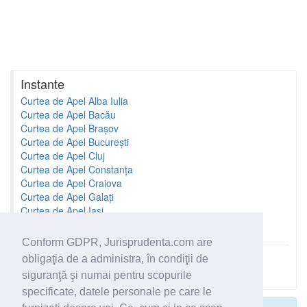
Instante
Curtea de Apel Alba Iulia
Curtea de Apel Bacău
Curtea de Apel Brașov
Curtea de Apel București
Curtea de Apel Cluj
Curtea de Apel Constanța
Curtea de Apel Craiova
Curtea de Apel Galați
Curtea de Apel Iași
Curtea de Apel Oradea
Conform GDPR, Jurisprudenta.com are
obligaţia de a administra, în condiţii de
Toate instantele
siguranţă şi numai pentru scopurile
specificate, datele personale pe care le