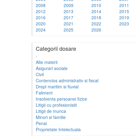
2008
2009
2010
2011
2012
2013
2014
2015
2016
2017
2018
2019
2020
2021
2022
2023
2024
2025
2026
Categorii dosare
-
Alte materii
Asigurari sociale
Civil
Contencios administrativ si fiscal
Drept maritim si fluvial
Faliment
Insolventa persoanei fizice
Litigii cu profesionistii
Litigii de munca
Minori si familie
Penal
Proprietate Intelectuala