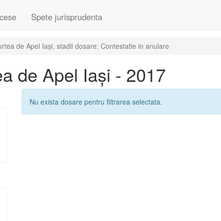
cese
Spete jurisprudenta
ea de Apel Iași, stadii dosare: Contestatie in anulare
a de Apel Iași - 2017
Nu exista dosare pentru filtrarea selectata.