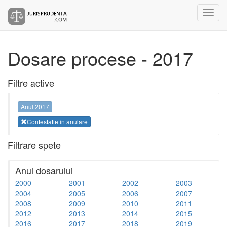
Dosare procese - 2017
Filtre active
Anul 2017
Contestatie in anulare
Filtrare spete
Anul dosarului
2000
2001
2002
2003
2004
2005
2006
2007
2008
2009
2010
2011
2012
2013
2014
2015
2016
2017
2018
2019