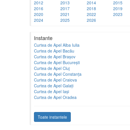
2012
2013
2014
2015
2016
2017
2018
2019
2020
2021
2022
2023
2024
2025
2026
Instante
Curtea de Apel Alba Iulia
Curtea de Apel Bacău
Curtea de Apel Brașov
Curtea de Apel București
Curtea de Apel Cluj
Curtea de Apel Constanța
Curtea de Apel Craiova
Curtea de Apel Galați
Curtea de Apel Iași
Curtea de Apel Oradea
Toate instantele