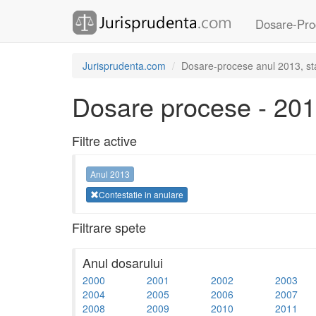
Dosare-Pro
Jurisprudenta.com
Dosare-procese anul 2013, sta
Dosare procese - 20
Filtre active
Anul 2013
Contestatie in anulare
Filtrare spete
Anul dosarului
2000
2001
2002
2003
2004
2005
2006
2007
2008
2009
2010
2011