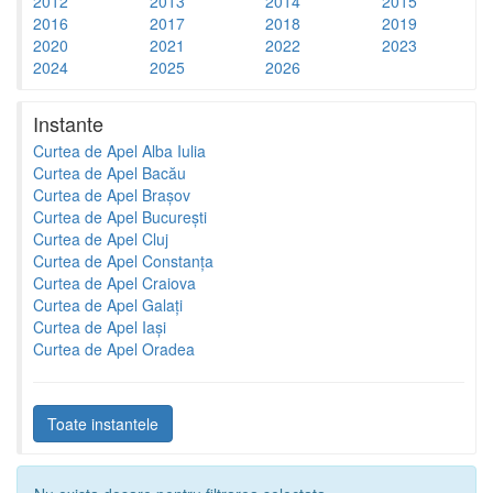
2012
2013
2014
2015
2016
2017
2018
2019
2020
2021
2022
2023
2024
2025
2026
Instante
Curtea de Apel Alba Iulia
Curtea de Apel Bacău
Curtea de Apel Brașov
Curtea de Apel București
Curtea de Apel Cluj
Curtea de Apel Constanța
Curtea de Apel Craiova
Curtea de Apel Galați
Curtea de Apel Iași
Curtea de Apel Oradea
Toate instantele