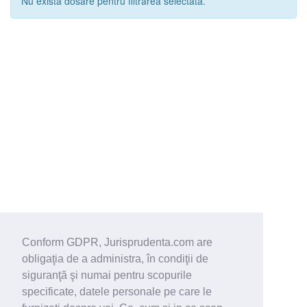
Nu exista dosare pentru filtrarea selectata.
Conform GDPR, Jurisprudenta.com are
obligaţia de a administra, în condiţii de
siguranţă şi numai pentru scopurile
specificate, datele personale pe care le