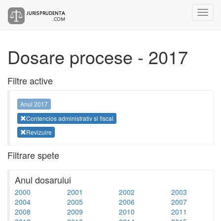
Dosare procese - 2017
Filtre active
Anul 2017
Contencios administrativ si fiscal
Revizuire
Filtrare spete
Anul dosarului
2000
2001
2002
2003
2004
2005
2006
2007
2008
2009
2010
2011