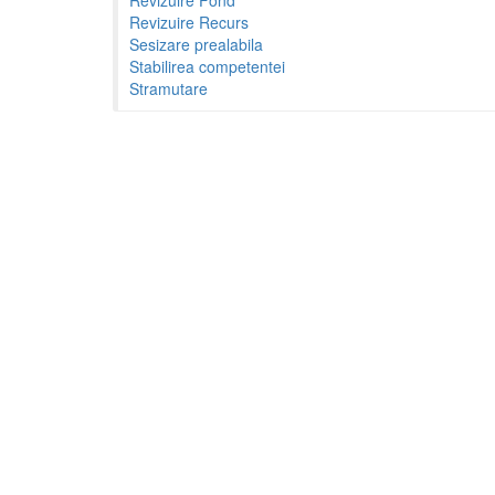
Revizuire Recurs
Sesizare prealabila
Stabilirea competentei
Stramutare