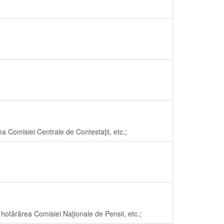
ea Comisiei Centrale de Contestaţii, etc.;
 hotărărea Comisiei Naţionale de Pensii, etc.;