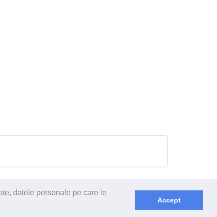
ate, datele personale pe care le
Accept