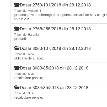
Dosar 2750/101/2018 din 28.12.2018
Tribunalul Mehedinți
pretentii privind diferenţa dintre pensia militară de serviciu 
01.12.2018;
Dosar 2768/258/2018 din 28.12.2018
Tribunalul Harghita
pretentii;
Dosar 3063/107/2018 din 28.12.2018
Tribunalul Alba
obligaţie de a face;
Dosar 3083/85/2018 din 28.12.2018
Tribunalul Sibiu
recalculare pensie;
Dosar 3084/85/2018 din 28.12.2018
Tribunalul Sibiu
recalculare pensie;