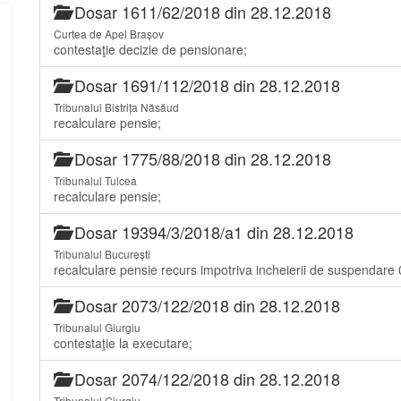
Dosar 1611/62/2018 din 28.12.2018
Curtea de Apel Brașov
contestaţie decizie de pensionare;
Dosar 1691/112/2018 din 28.12.2018
Tribunalul Bistrița Năsăud
recalculare pensie;
Dosar 1775/88/2018 din 28.12.2018
Tribunalul Tulcea
recalculare pensie;
Dosar 19394/3/2018/a1 din 28.12.2018
Tribunalul București
recalculare pensie recurs impotriva incheierii de suspendare
Dosar 2073/122/2018 din 28.12.2018
Tribunalul Giurgiu
contestaţie la executare;
Dosar 2074/122/2018 din 28.12.2018
Tribunalul Giurgiu