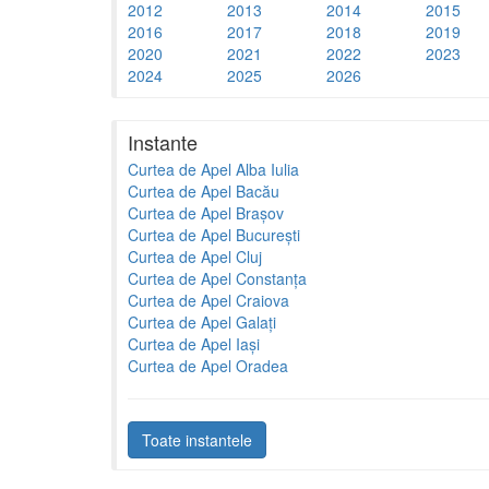
2012
2013
2014
2015
2016
2017
2018
2019
2020
2021
2022
2023
2024
2025
2026
Instante
Curtea de Apel Alba Iulia
Curtea de Apel Bacău
Curtea de Apel Brașov
Curtea de Apel București
Curtea de Apel Cluj
Curtea de Apel Constanța
Curtea de Apel Craiova
Curtea de Apel Galați
Curtea de Apel Iași
Curtea de Apel Oradea
Toate instantele