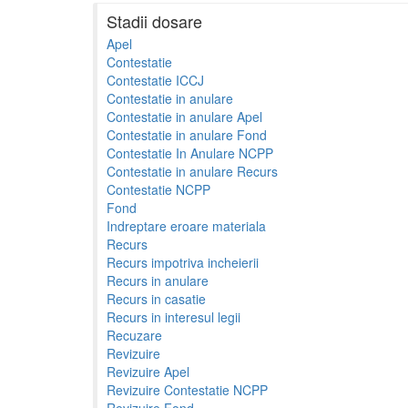
Stadii dosare
Apel
Contestatie
Contestatie ICCJ
Contestatie in anulare
Contestatie in anulare Apel
Contestatie in anulare Fond
Contestatie In Anulare NCPP
Contestatie in anulare Recurs
Contestatie NCPP
Fond
Indreptare eroare materiala
Recurs
Recurs impotriva incheierii
Recurs in anulare
Recurs in casatie
Recurs in interesul legii
Recuzare
Revizuire
Revizuire Apel
Revizuire Contestatie NCPP
Revizuire Fond