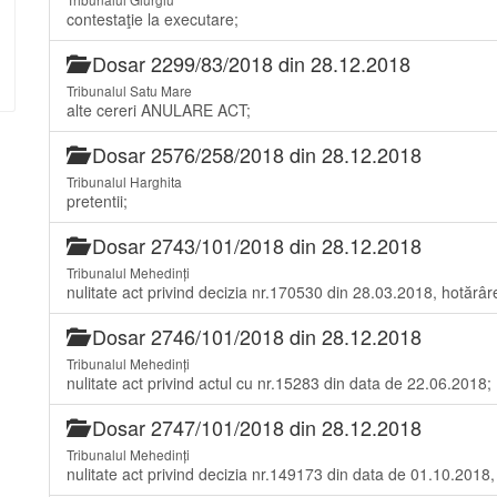
contestaţie la executare;
Dosar 2299/83/2018 din 28.12.2018
Tribunalul Satu Mare
alte cereri ANULARE ACT;
Dosar 2576/258/2018 din 28.12.2018
Tribunalul Harghita
pretentii;
Dosar 2743/101/2018 din 28.12.2018
Tribunalul Mehedinți
nulitate act privind decizia nr.170530 din 28.03.2018, hotărâr
Dosar 2746/101/2018 din 28.12.2018
Tribunalul Mehedinți
nulitate act privind actul cu nr.15283 din data de 22.06.2018;
Dosar 2747/101/2018 din 28.12.2018
Tribunalul Mehedinți
nulitate act privind decizia nr.149173 din data de 01.10.2018,