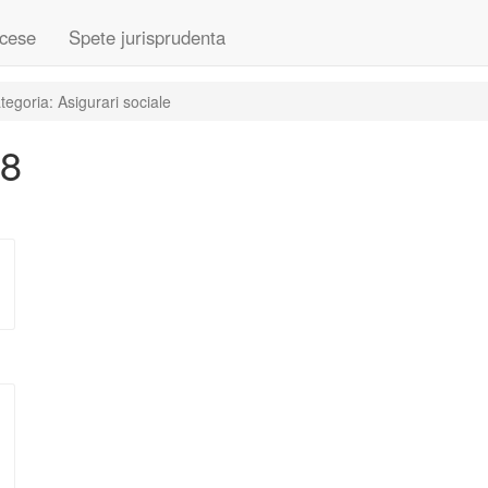
cese
Spete jurisprudenta
egoria: Asigurari sociale
18