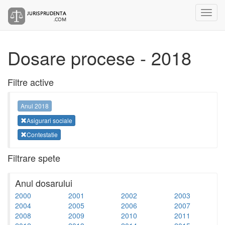
Dosare procese - 2018
Filtre active
Anul 2018
Asigurari sociale
Contestatie
Filtrare spete
Anul dosarului
2000
2001
2002
2003
2004
2005
2006
2007
2008
2009
2010
2011