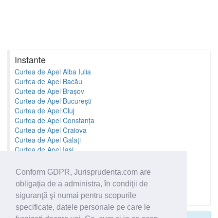
Instante
Curtea de Apel Alba Iulia
Curtea de Apel Bacău
Curtea de Apel Brașov
Curtea de Apel București
Curtea de Apel Cluj
Curtea de Apel Constanța
Curtea de Apel Craiova
Curtea de Apel Galați
Curtea de Apel Iași
Curtea de Apel Oradea
Conform GDPR, Jurisprudenta.com are
obligaţia de a administra, în condiţii de
Toate instantele
siguranţă şi numai pentru scopurile
specificate, datele personale pe care le