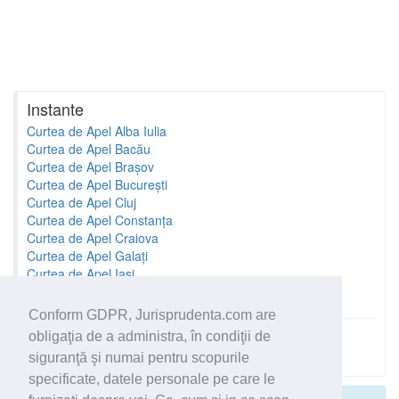
Instante
Curtea de Apel Alba Iulia
Curtea de Apel Bacău
Curtea de Apel Brașov
Curtea de Apel București
Curtea de Apel Cluj
Curtea de Apel Constanța
Curtea de Apel Craiova
Curtea de Apel Galați
Curtea de Apel Iași
Curtea de Apel Oradea
Conform GDPR, Jurisprudenta.com are
obligaţia de a administra, în condiţii de
Toate instantele
siguranţă şi numai pentru scopurile
specificate, datele personale pe care le