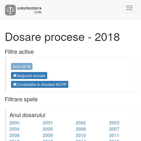
Dosare procese - 2018
Filtre active
Anul 2018
Asigurari sociale
Contestatie In Anulare NCPP
Filtrare spete
Anul dosarului
2000
2001
2002
2003
2004
2005
2006
2007
2008
2009
2010
2011