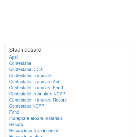
Stadii dosare
Apel
Contestatie
Contestatie ICCJ
Contestatie in anulare
Contestatie in anulare Apel
Contestatie in anulare Fond
Contestatie In Anulare NCPP
Contestatie in anulare Recurs
Contestatie NCPP
Fond
Indreptare eroare materiala
Recurs
Recurs impotriva incheierii
Recurs in anulare