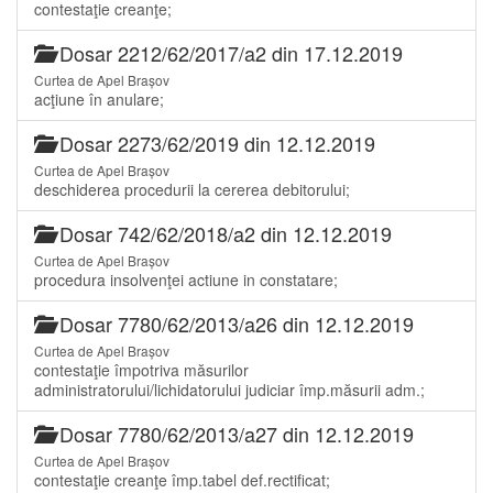
contestaţie creanţe;
Dosar 2212/62/2017/a2 din 17.12.2019
Curtea de Apel Brașov
acţiune în anulare;
Dosar 2273/62/2019 din 12.12.2019
Curtea de Apel Brașov
deschiderea procedurii la cererea debitorului;
Dosar 742/62/2018/a2 din 12.12.2019
Curtea de Apel Brașov
procedura insolvenţei actiune in constatare;
Dosar 7780/62/2013/a26 din 12.12.2019
Curtea de Apel Brașov
contestaţie împotriva măsurilor
administratorului/lichidatorului judiciar împ.măsurii adm.;
Dosar 7780/62/2013/a27 din 12.12.2019
Curtea de Apel Brașov
contestaţie creanţe împ.tabel def.rectificat;