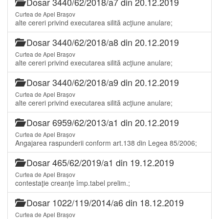
Dosar 3440/62/2018/a7 din 20.12.2019
Curtea de Apel Brașov
alte cereri privind executarea silită acţiune anulare;
Dosar 3440/62/2018/a8 din 20.12.2019
Curtea de Apel Brașov
alte cereri privind executarea silită acţiune anulare;
Dosar 3440/62/2018/a9 din 20.12.2019
Curtea de Apel Brașov
alte cereri privind executarea silită acţiune anulare;
Dosar 6959/62/2013/a1 din 20.12.2019
Curtea de Apel Brașov
Angajarea raspunderii conform art.138 din Legea 85/2006;
Dosar 465/62/2019/a1 din 19.12.2019
Curtea de Apel Brașov
contestaţie creanţe împ.tabel prelim.;
Dosar 1022/119/2014/a6 din 18.12.2019
Curtea de Apel Brașov