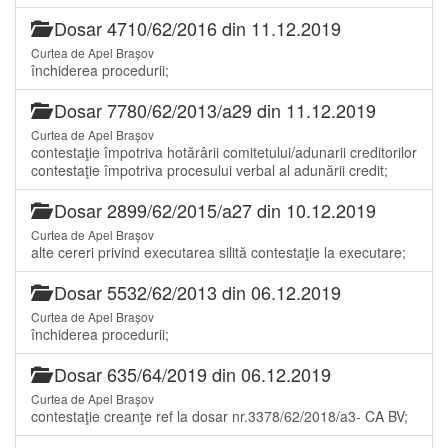
Dosar 4710/62/2016 din 11.12.2019
Curtea de Apel Brașov
închiderea procedurii;
Dosar 7780/62/2013/a29 din 11.12.2019
Curtea de Apel Brașov
contestaţie împotriva hotărârii comitetului/adunarii creditorilor
contestaţie împotriva procesului verbal al adunării credit;
Dosar 2899/62/2015/a27 din 10.12.2019
Curtea de Apel Brașov
alte cereri privind executarea silită contestaţie la executare;
Dosar 5532/62/2013 din 06.12.2019
Curtea de Apel Brașov
închiderea procedurii;
Dosar 635/64/2019 din 06.12.2019
Curtea de Apel Brașov
contestaţie creanţe ref la dosar nr.3378/62/2018/a3- CA BV;