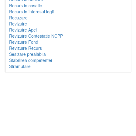
Recurs in casatie
Recurs in interesul legii
Recuzare
Revizuire
Revizuire Apel
Revizuire Contestatie NCPP
Revizuire Fond
Revizuire Recurs
Sesizare prealabila
Stabilirea competentei
Stramutare