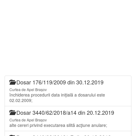
Dosar 176/119/2009 din 30.12.2019
Curtea de Apel Brașov
închiderea procedurii data iniţială a dosarului este
02.02.2009;
Dosar 3440/62/2018/a14 din 20.12.2019
Curtea de Apel Brașov
alte cereri privind executarea silită acţiune anulare;