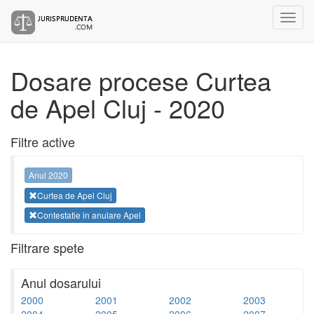
Dosare procese Curtea
de Apel Cluj - 2020
Filtre active
Anul 2020
Curtea de Apel Cluj
Contestatie in anulare Apel
Filtrare spete
Anul dosarului
2000
2001
2002
2003
2004
2005
2006
2007