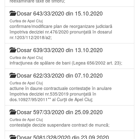
reexaminare taxe de timbru;
Dosar 643/33/2020 din 15.10.2020
Curtea de Apel Cluj
confirmare/modificare plan de reorganizare judiciară
împotriva deciziei nr.476/2020 pronunţată în dosarul
nr.1203/112/2018/a2;
Dosar 639/33/2020 din 13.10.2020
Curtea de Apel Cluj
infracţiunea de spălare de bani (Legea 656/2002 art. 23);
Dosar 622/33/2020 din 07.10.2020
Curtea de Apel Cluj
actiune în daune contractuale contestaţie în anulare
împotriva deciziei nr.535/2019 pronunţată în
dos.10927/95/2011** al Curţii de Apel Cluj;
Dosar 597/33/2020 din 25.09.2020
Curtea de Apel Cluj
contestaţie decizie suspendare contract de muncă;
Dosar 5081/328/2020 din 23.09.2020