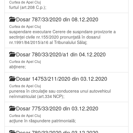
Curtea de Apel Cluj
furtul (art.208 C.p.);
Dosar 787/33/2020 din 08.12.2020
Curtea de Apel Cluj
suspendare executare Cerere de suspndare provizorie a
sectinţei civile nr.155/2020 pronunţată în dosarul
nr.1991/84/2015/a16 al Tribunalului Sălaj;
Dosar 780/33/2020/a1 din 04.12.2020
Curtea de Apel Cluj
abţinere;
Dosar 14753/211/2020 din 03.12.2020
Curtea de Apel Cluj
punerea în circulaţie sau conducerea unui autovehicul
neînmatriculat (art.334 NCP);
Dosar 775/33/2020 din 03.12.2020
Curtea de Apel Cluj
acţiune în răspundere patrimonială;
Dosar 780/33/2020 din 03.12.2020