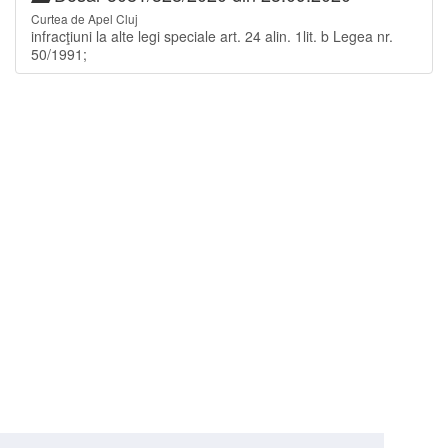
Curtea de Apel Cluj
infracţiuni la alte legi speciale art. 24 alin. 1lit. b Legea nr.
50/1991;