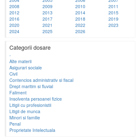
2008
2009
2010
2011
2012
2013
2014
2015
2016
2017
2018
2019
2020
2021
2022
2023
2024
2025
2026
Categorii dosare
-
Alte materii
Asigurari sociale
Civil
Contencios administrativ si fiscal
Drept maritim si fluvial
Faliment
Insolventa persoanei fizice
Litigii cu profesionistii
Litigii de munca
Minori si familie
Penal
Proprietate Intelectuala