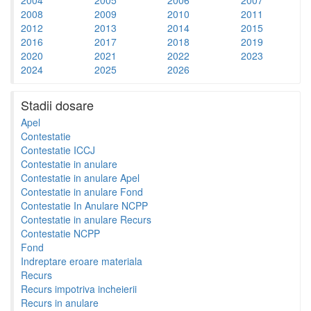
2008
2009
2010
2011
2012
2013
2014
2015
2016
2017
2018
2019
2020
2021
2022
2023
2024
2025
2026
Stadii dosare
Apel
Contestatie
Contestatie ICCJ
Contestatie in anulare
Contestatie in anulare Apel
Contestatie in anulare Fond
Contestatie In Anulare NCPP
Contestatie in anulare Recurs
Contestatie NCPP
Fond
Indreptare eroare materiala
Recurs
Recurs impotriva incheierii
Recurs in anulare