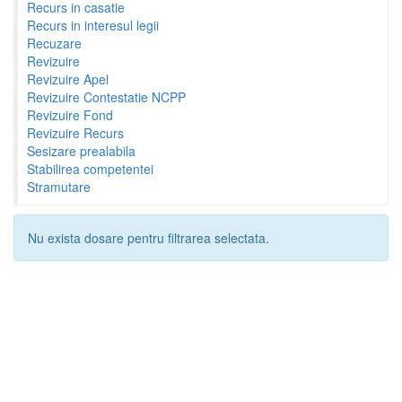
Recurs in casatie
Recurs in interesul legii
Recuzare
Revizuire
Revizuire Apel
Revizuire Contestatie NCPP
Revizuire Fond
Revizuire Recurs
Sesizare prealabila
Stabilirea competentei
Stramutare
Nu exista dosare pentru filtrarea selectata.