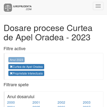
Dosare procese Curtea
de Apel Oradea - 2023
Filtre active
Anul 2023
Curtea de Apel Oradea
Proprietate Intelectuala
Filtrare spete
Anul dosarului
2000
2001
2002
2003
2004
2005
2006
2007