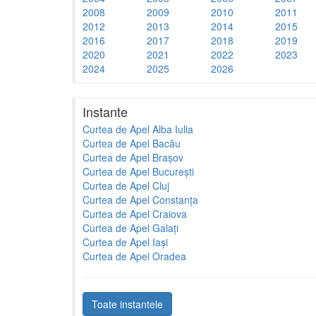
2008
2009
2010
2011
2012
2013
2014
2015
2016
2017
2018
2019
2020
2021
2022
2023
2024
2025
2026
Instante
Curtea de Apel Alba Iulia
Curtea de Apel Bacău
Curtea de Apel Brașov
Curtea de Apel București
Curtea de Apel Cluj
Curtea de Apel Constanța
Curtea de Apel Craiova
Curtea de Apel Galați
Curtea de Apel Iași
Curtea de Apel Oradea
Toate instantele