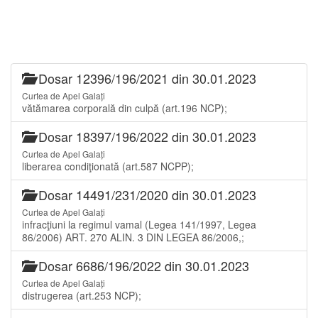
Dosar 12396/196/2021 din 30.01.2023
Curtea de Apel Galați
vătămarea corporală din culpă (art.196 NCP);
Dosar 18397/196/2022 din 30.01.2023
Curtea de Apel Galați
liberarea condiţionată (art.587 NCPP);
Dosar 14491/231/2020 din 30.01.2023
Curtea de Apel Galați
infracţiuni la regimul vamal (Legea 141/1997, Legea
86/2006) ART. 270 ALIN. 3 DIN LEGEA 86/2006,;
Dosar 6686/196/2022 din 30.01.2023
Curtea de Apel Galați
distrugerea (art.253 NCP);