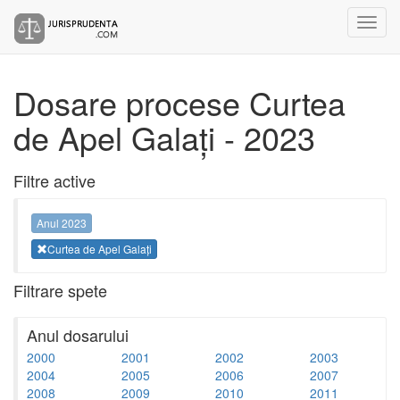
Dosare procese Curtea
de Apel Galați - 2023
Filtre active
Anul 2023
Curtea de Apel Galați
Filtrare spete
Anul dosarului
2000
2001
2002
2003
2004
2005
2006
2007
2008
2009
2010
2011