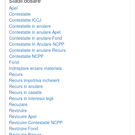
Stadii dosare
Apel
Contestatie
Contestatie ICCJ
Contestatie in anulare
Contestatie in anulare Apel
Contestatie in anulare Fond
Contestatie In Anulare NCPP
Contestatie in anulare Recurs
Contestatie NCPP
Fond
Indreptare eroare materiala
Recurs
Recurs impotriva incheierii
Recurs in anulare
Recurs in casatie
Recurs in interesul legii
Recuzare
Revizuire
Revizuire Apel
Revizuire Contestatie NCPP
Revizuire Fond
Revizuire Recurs