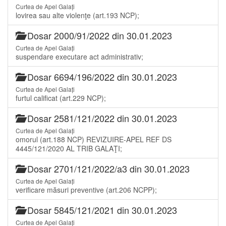
Curtea de Apel Galați
lovirea sau alte violenţe (art.193 NCP);
Dosar 2000/91/2022 din 30.01.2023
Curtea de Apel Galați
suspendare executare act administrativ;
Dosar 6694/196/2022 din 30.01.2023
Curtea de Apel Galați
furtul calificat (art.229 NCP);
Dosar 2581/121/2022 din 30.01.2023
Curtea de Apel Galați
omorul (art.188 NCP) REVIZUIRE-APEL REF DS
4445/121/2020 AL TRIB GALAŢI;
Dosar 2701/121/2022/a3 din 30.01.2023
Curtea de Apel Galați
verificare măsuri preventive (art.206 NCPP);
Dosar 5845/121/2021 din 30.01.2023
Curtea de Apel Galați