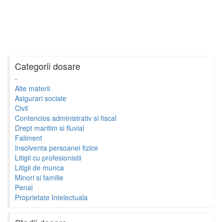
Categorii dosare
-
Alte materii
Asigurari sociale
Civil
Contencios administrativ si fiscal
Drept maritim si fluvial
Faliment
Insolventa persoanei fizice
Litigii cu profesionistii
Litigii de munca
Minori si familie
Penal
Proprietate Intelectuala