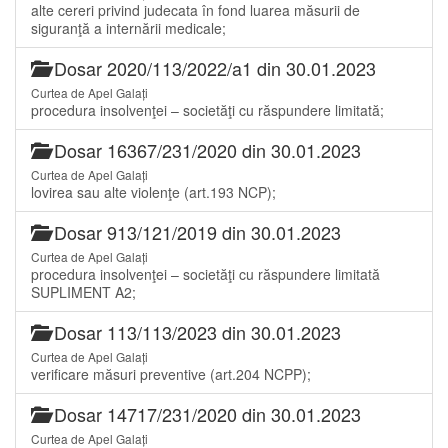
alte cereri privind judecata în fond luarea măsurii de
siguranţă a internării medicale;
Dosar 2020/113/2022/a1 din 30.01.2023
Curtea de Apel Galați
procedura insolvenţei – societăţi cu răspundere limitată;
Dosar 16367/231/2020 din 30.01.2023
Curtea de Apel Galați
lovirea sau alte violenţe (art.193 NCP);
Dosar 913/121/2019 din 30.01.2023
Curtea de Apel Galați
procedura insolvenţei – societăţi cu răspundere limitată
SUPLIMENT A2;
Dosar 113/113/2023 din 30.01.2023
Curtea de Apel Galați
verificare măsuri preventive (art.204 NCPP);
Dosar 14717/231/2020 din 30.01.2023
Curtea de Apel Galați