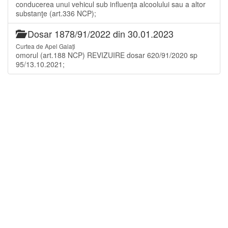
conducerea unui vehicul sub influenţa alcoolului sau a altor
substanţe (art.336 NCP);
Dosar 1878/91/2022 din 30.01.2023
Curtea de Apel Galați
omorul (art.188 NCP) REVIZUIRE dosar 620/91/2020 sp
95/13.10.2021;