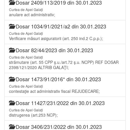
Dosar 2409/113/2019 din 30.01.2023
Curtea de Apel Galați
anulare act administrativ;
Dosar 1034/91/2021/a2 din 30.01.2023
Curtea de Apel Galați
Verificare măsuri asiguratorii (art. 250 ind.2 C.p.p.);
Dosar 82/44/2023 din 30.01.2023
Curtea de Apel Galați
strămutare (art. 55 CPP ş.u./art.72 ş.u. NCPP) REF DOSAR
2398/121/2020 ALTRIB GALAŢI;
Dosar 1473/91/2016* din 30.01.2023
Curtea de Apel Galați
contestaţie act administrativ fiscal REJUDECARE;
Dosar 11427/231/2022 din 30.01.2023
Curtea de Apel Galați
distrugerea (art.253 NCP);
Dosar 3406/231/2022 din 30.01.2023