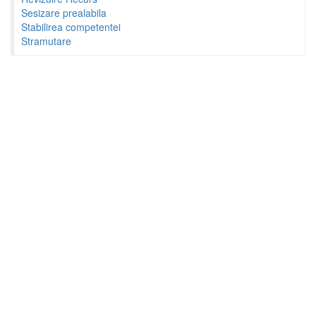
Sesizare prealabila
Stabilirea competentei
Stramutare