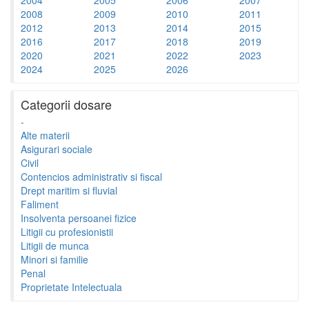
2008
2009
2010
2011
2012
2013
2014
2015
2016
2017
2018
2019
2020
2021
2022
2023
2024
2025
2026
Categorii dosare
-
Alte materii
Asigurari sociale
Civil
Contencios administrativ si fiscal
Drept maritim si fluvial
Faliment
Insolventa persoanei fizice
Litigii cu profesionistii
Litigii de munca
Minori si familie
Penal
Proprietate Intelectuala