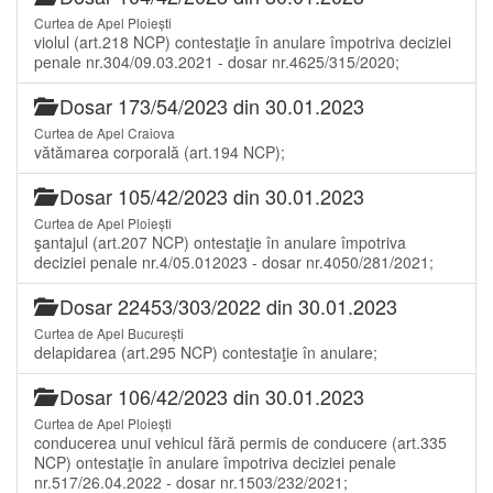
Curtea de Apel Ploiești
violul (art.218 NCP) contestaţie în anulare împotriva deciziei
penale nr.304/09.03.2021 - dosar nr.4625/315/2020;
Dosar 173/54/2023 din 30.01.2023
Curtea de Apel Craiova
vătămarea corporală (art.194 NCP);
Dosar 105/42/2023 din 30.01.2023
Curtea de Apel Ploiești
şantajul (art.207 NCP) ontestaţie în anulare împotriva
deciziei penale nr.4/05.012023 - dosar nr.4050/281/2021;
Dosar 22453/303/2022 din 30.01.2023
Curtea de Apel București
delapidarea (art.295 NCP) contestaţie în anulare;
Dosar 106/42/2023 din 30.01.2023
Curtea de Apel Ploiești
conducerea unui vehicul fără permis de conducere (art.335
NCP) ontestaţie în anulare împotriva deciziei penale
nr.517/26.04.2022 - dosar nr.1503/232/2021;