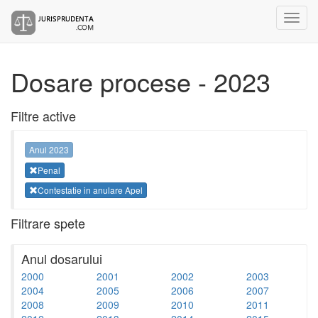
Dosare procese - 2023
Filtre active
Anul 2023
Penal
Contestatie in anulare Apel
Filtrare spete
Anul dosarului
2000
2001
2002
2003
2004
2005
2006
2007
2008
2009
2010
2011