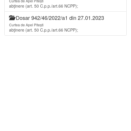
Curtea de Apel Pitești
abţinere (art. 50 C.p.p./art.66 NCPP);
Dosar 942/46/2022/a1 din 27.01.2023
Curtea de Apel Pitești
abţinere (art. 50 C.p.p./art.66 NCPP);