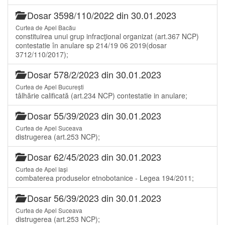
Dosar 3598/110/2022 din 30.01.2023
Curtea de Apel Bacău
constituirea unui grup infracţional organizat (art.367 NCP)
contestatie în anulare sp 214/19 06 2019(dosar
3712/110/2017);
Dosar 578/2/2023 din 30.01.2023
Curtea de Apel București
tâlhărie calificată (art.234 NCP) contestatie in anulare;
Dosar 55/39/2023 din 30.01.2023
Curtea de Apel Suceava
distrugerea (art.253 NCP);
Dosar 62/45/2023 din 30.01.2023
Curtea de Apel Iași
combaterea produselor etnobotanice - Legea 194/2011;
Dosar 56/39/2023 din 30.01.2023
Curtea de Apel Suceava
distrugerea (art.253 NCP);