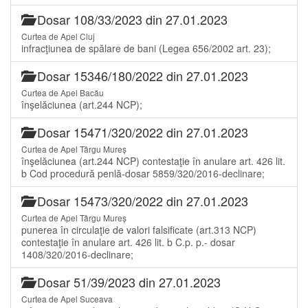
Dosar 108/33/2023 din 27.01.2023
Curtea de Apel Cluj
infracţiunea de spălare de bani (Legea 656/2002 art. 23);
Dosar 15346/180/2022 din 27.01.2023
Curtea de Apel Bacău
înşelăciunea (art.244 NCP);
Dosar 15471/320/2022 din 27.01.2023
Curtea de Apel Târgu Mureș
înşelăciunea (art.244 NCP) contestaţie în anulare art. 426 lit.
b Cod procedură penlă-dosar 5859/320/2016-declinare;
Dosar 15473/320/2022 din 27.01.2023
Curtea de Apel Târgu Mureș
punerea în circulaţie de valori falsificate (art.313 NCP)
contestaţie în anulare art. 426 lit. b C.p. p.- dosar
1408/320/2016-declinare;
Dosar 51/39/2023 din 27.01.2023
Curtea de Apel Suceava