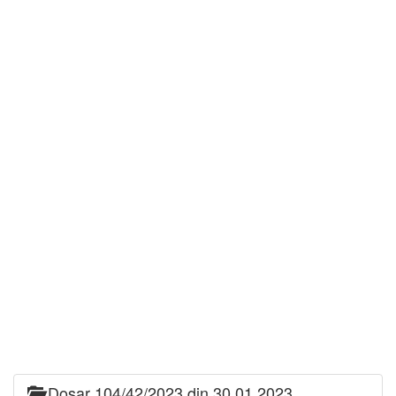
Dosar 104/42/2023 din 30.01.2023