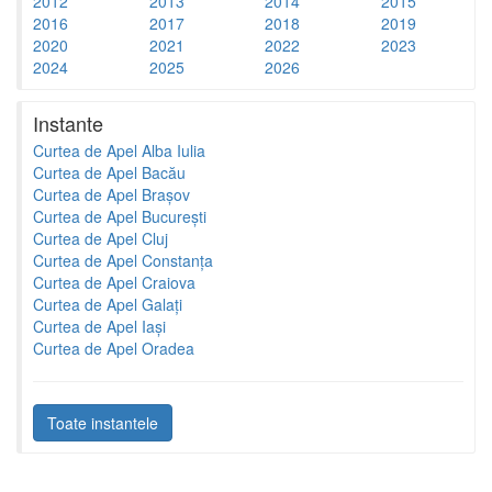
2012
2013
2014
2015
2016
2017
2018
2019
2020
2021
2022
2023
2024
2025
2026
Instante
Curtea de Apel Alba Iulia
Curtea de Apel Bacău
Curtea de Apel Brașov
Curtea de Apel București
Curtea de Apel Cluj
Curtea de Apel Constanța
Curtea de Apel Craiova
Curtea de Apel Galați
Curtea de Apel Iași
Curtea de Apel Oradea
Toate instantele