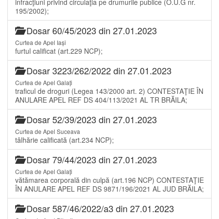
infracţiuni privind circulaţia pe drumurile publice (O.U.G nr.
195/2002);
Dosar 60/45/2023 din 27.01.2023
Curtea de Apel Iași
furtul calificat (art.229 NCP);
Dosar 3223/262/2022 din 27.01.2023
Curtea de Apel Galați
traficul de droguri (Legea 143/2000 art. 2) CONTESTAŢIE ÎN
ANULARE APEL REF DS 404/113/2021 AL TR BRĂILA;
Dosar 52/39/2023 din 27.01.2023
Curtea de Apel Suceava
tâlhărie calificată (art.234 NCP);
Dosar 79/44/2023 din 27.01.2023
Curtea de Apel Galați
vătămarea corporală din culpă (art.196 NCP) CONTESTAŢIE
ÎN ANULARE APEL REF DS 9871/196/2021 AL JUD BRĂILA;
Dosar 587/46/2022/a3 din 27.01.2023