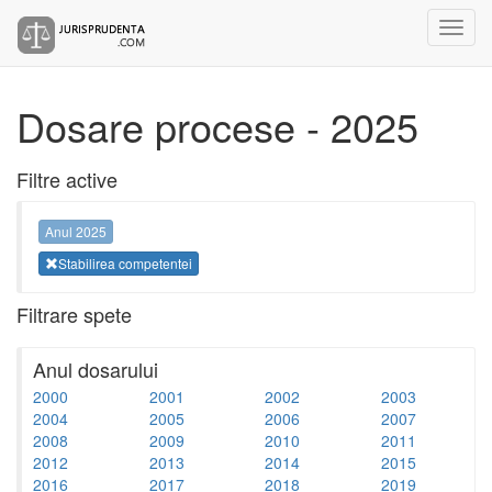
Dosare procese - 2025
Filtre active
Anul 2025
Stabilirea competentei
Filtrare spete
Anul dosarului
2000
2001
2002
2003
2004
2005
2006
2007
2008
2009
2010
2011
2012
2013
2014
2015
2016
2017
2018
2019