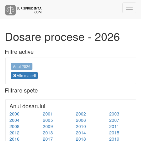
Dosare procese - 2026
Filtre active
Anul 2026
Alte materii
Filtrare spete
Anul dosarului
2000
2001
2002
2003
2004
2005
2006
2007
2008
2009
2010
2011
2012
2013
2014
2015
2016
2017
2018
2019