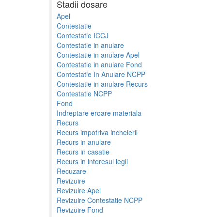
Stadii dosare
Apel
Contestatie
Contestatie ICCJ
Contestatie in anulare
Contestatie in anulare Apel
Contestatie in anulare Fond
Contestatie In Anulare NCPP
Contestatie in anulare Recurs
Contestatie NCPP
Fond
Indreptare eroare materiala
Recurs
Recurs impotriva incheierii
Recurs in anulare
Recurs in casatie
Recurs in interesul legii
Recuzare
Revizuire
Revizuire Apel
Revizuire Contestatie NCPP
Revizuire Fond