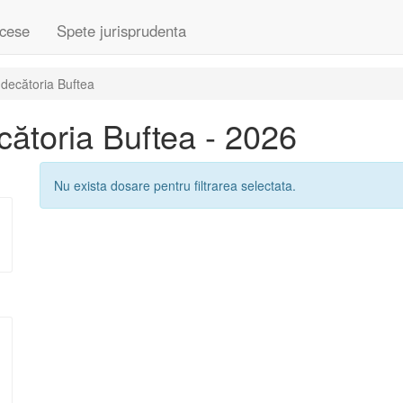
cese
Spete jurisprudenta
decătoria Buftea
ătoria Buftea - 2026
Nu exista dosare pentru filtrarea selectata.