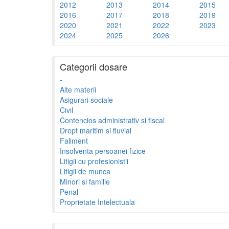
2012
2013
2014
2015
2016
2017
2018
2019
2020
2021
2022
2023
2024
2025
2026
Categorii dosare
-
Alte materii
Asigurari sociale
Civil
Contencios administrativ si fiscal
Drept maritim si fluvial
Faliment
Insolventa persoanei fizice
Litigii cu profesionistii
Litigii de munca
Minori si familie
Penal
Proprietate Intelectuala