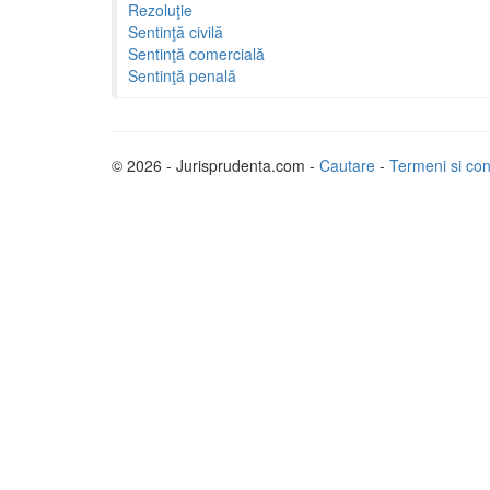
Rezoluţie
Sentinţă civilă
Sentinţă comercială
Sentinţă penală
© 2026 - Jurisprudenta.com -
Cautare
-
Termeni si cond