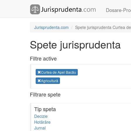
Dosare-Pro
Jurisprudenta.com
Spete jurisprudenta Curtea de
Spete jurisprudenta
Filtre active
Curtea de Apel Bacău
Agricultură
Filtrare spete
Tip speta
Decizie
Hotărâre
Jurnal