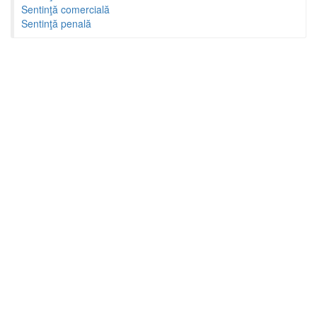
Sentinţă comercială
Sentinţă penală