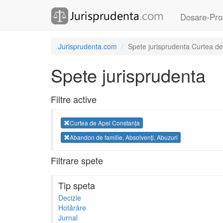
Dosare-Pro
Jurisprudenta.com
Spete jurisprudenta Curtea de
Spete jurisprudenta
Filtre active
Curtea de Apel Constanța
Abandon de familie, Absolvenţi, Abuzuri
Filtrare spete
Tip speta
Decizie
Hotărâre
Jurnal