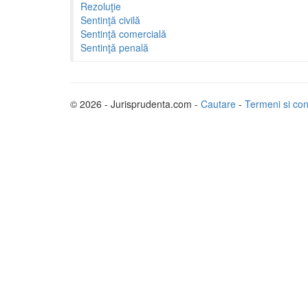
Rezoluţie
Sentinţă civilă
Sentinţă comercială
Sentinţă penală
© 2026 - Jurisprudenta.com -
Cautare
-
Termeni si cond