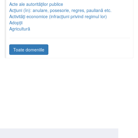
Acte ale autorităţilor publice
Acţiuni (în): anulare, posesorie, regres, pauliană etc.
Activităţi economice (infracţiuni privind regimul lor)
Adopţii
Agricultură
Toate domeniile