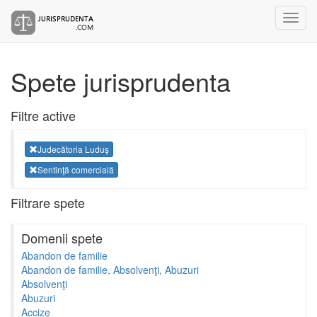
Spete jurisprudenta
Filtre active
Judecătoria Luduș
Sentinţă comercială
Filtrare spete
Domenii spete
Abandon de familie
Abandon de familie, Absolvenţi, Abuzuri
Absolvenţi
Abuzuri
Accize