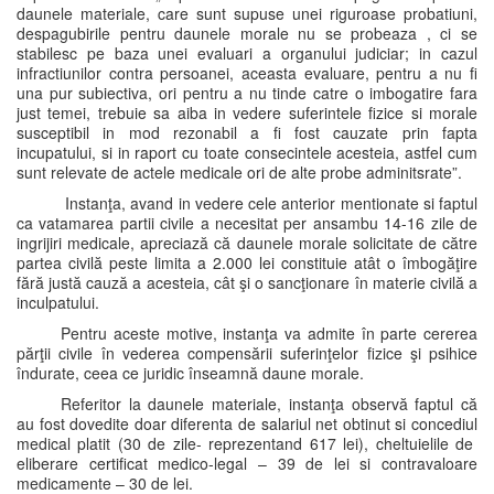
daunele materiale, care sunt supuse unei riguroase probatiuni,
despagubirile pentru daunele morale nu se probeaza , ci se
stabilesc pe baza unei evaluari a organului judiciar; in cazul
infractiunilor contra persoanei, aceasta evaluare, pentru a nu fi
una pur subiectiva, ori pentru a nu tinde catre o imbogatire fara
just temei, trebuie sa aiba in vedere suferintele fizice si morale
susceptibil in mod rezonabil a fi fost cauzate prin fapta
incupatului, si in raport cu toate consecintele acesteia, astfel cum
sunt relevate de actele medicale ori de alte probe adminitsrate”.
Instanţa, avand in vedere cele anterior mentionate si faptul
ca vatamarea partii civile a necesitat per ansambu 14-16 zile de
ingrijiri medicale, apreciază că daunele morale solicitate de către
partea civilă peste limita a 2.000 lei constituie atât o îmbogăţire
fără justă cauză a acesteia, cât şi o sancţionare în materie civilă a
inculpatului.
Pentru aceste motive, instanţa va admite în parte cererea
părţii civile în vederea compensării suferinţelor fizice şi psihice
îndurate, ceea ce juridic înseamnă daune morale.
Referitor la daunele materiale, instanţa observă faptul că
au fost dovedite doar diferenta de salariul net obtinut si concediul
medical platit (30 de zile- reprezentand 617 lei), cheltuielile de
eliberare certificat medico-legal – 39 de lei si contravaloare
medicamente – 30 de lei.