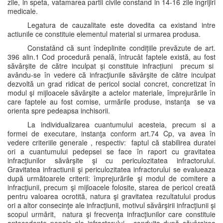
zile, in speta, vatamarea partii civile constand in 14-16 zile ingrijiri
medicale.
Legatura de cauzalitate este dovedita ca existand intre
actiunile ce constituie elementul material si urmarea produsa.
Constatând că sunt îndeplinite condițiile prevăzute de art.
396 alin.1 Cod procedură penală, întrucât faptele există, au fost
săvârșite de către inculpat și constituie infracțiuni precum si
avându-se în vedere că infracţiunile săvârşite de către inculpat
dezvoltă un grad ridicat de pericol social concret, concretizat în
modul şi mijloacele săvârşite a actelor materiale, împrejurările în
care faptele au fost comise, urmările produse, instanţa se va
orienta spre pedeapsa inchisorii.
La individualizarea cuantumului acesteia, precum si a
formei de executare, instanţa conform art.74 Cp, va avea în
vedere criteriile generale , respectiv: faptul că stabilirea duratei
ori a cuantumului pedepsei se face în raport cu gravitatea
infracţiunilor săvârşite şi cu periculozitatea infractorului.
Gravitatea infractiunii şi periculozitatea infractorului se evalueaza
după următoarele criterii: împrejurările şi modul de comitere a
infracţiunii, precum şi mijloacele folosite, starea de pericol creată
pentru valoarea ocrotită, natura şi gravitatea rezultatului produs
ori a altor consecinţe ale infracţiunii, motivul săvârşirii infracţiunii şi
scopul urmărit, natura şi frecvenţa infracţiunilor care constituie