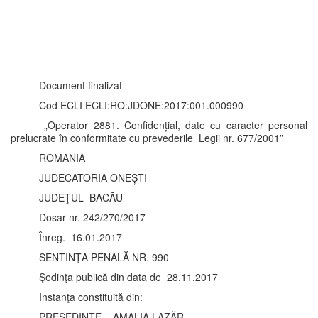
Document finalizat
Cod ECLI ECLI:RO:JDONE:2017:001.000990
„Operator 2881. Confidențial, date cu caracter personal
prelucrate în conformitate cu prevederile Legii nr. 677/2001”
ROMANIA
JUDECATORIA ONEȘTI
JUDEŢUL BACĂU
Dosar nr. 242/270/2017
Înreg. 16.01.2017
SENTINŢA PENALĂ NR. 990
Şedinţa publică din data de 28.11.2017
Instanţa constituită din:
PREŞEDINTE – AMALIA LAZĂR