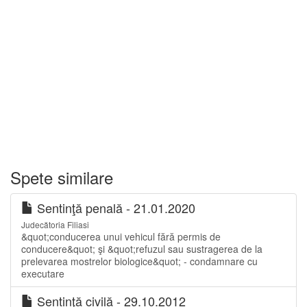
Spete similare
Sentinţă penală - 21.01.2020
Judecătoria Filiasi
&quot;conducerea unui vehicul fără permis de
conducere&quot; şi &quot;refuzul sau sustragerea de la
prelevarea mostrelor biologice&quot; - condamnare cu
executare
Sentinţă civilă - 29.10.2012