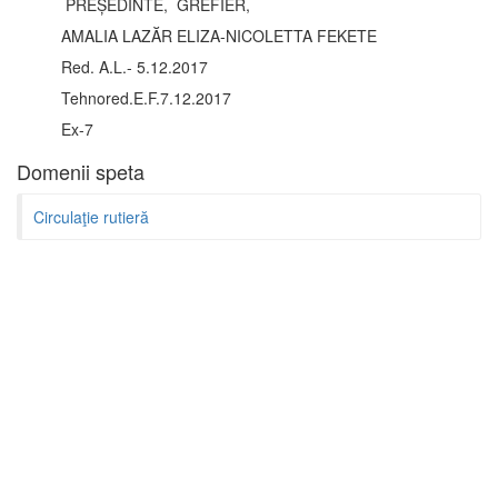
PREȘEDINTE, GREFIER,
AMALIA LAZĂR ELIZA-NICOLETTA FEKETE
Red. A.L.- 5.12.2017
Tehnored.E.F.7.12.2017
Ex-7
Domenii speta
Circulaţie rutieră