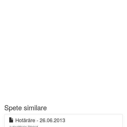
Spete similare
Hotărâre - 26.06.2013
Judecătoria Bârlad