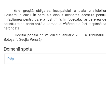
Este greşită obligarea inculpatului la plata cheltuielilor
judiciare în cazul în care s-a dispus achitarea acestuia pentru
infracţiunea pentru care a fost trimis în judecată, iar cererea de
constituire de parte civilă a persoanei vătămate a fost respinsă ca
nefondată.
(Decizia penală nr. 21 din 27 ianuarie 2005 a Tribunalului
Botoşani, Secţia Penală)
Domenii speta
Plăţi