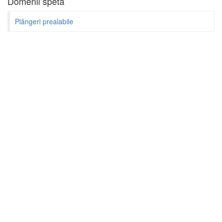
Domenii speta
Plângeri prealabile