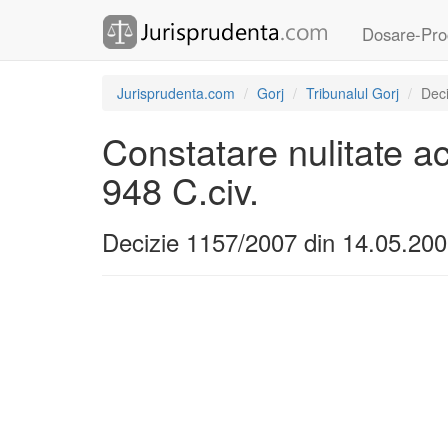
Dosare-Pro
Jurisprudenta.com
Gorj
Tribunalul Gorj
Dec
Constatare nulitate ac
948 C.civ.
Decizie 1157/2007 din 14.05.20