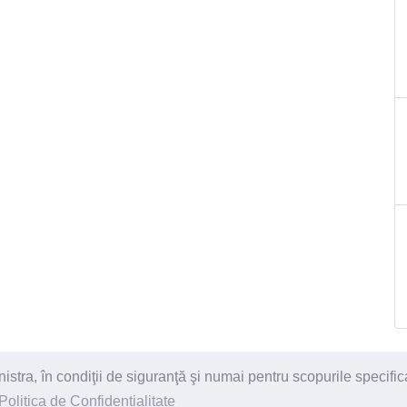
ra, în condiţii de siguranţă şi numai pentru scopurile specific
itii
Politica de Confidentialitate