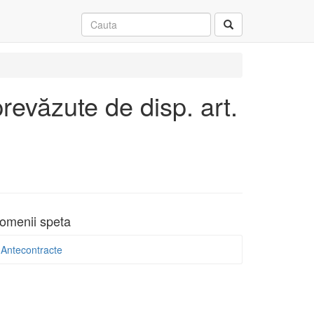
prevăzute de disp. art.
omenii speta
Antecontracte