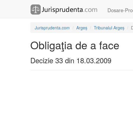
Dosare-Pro
Jurisprudenta.com
Argeș
Tribunalul Argeș
D
Obligaţia de a face
Decizie 33 din 18.03.2009