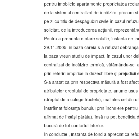
pentru imobilele apartamente proprietatea recl
de la sistemul centralizat de încălzire, precum si 
pe zi cu titlu de despăgubiri civile în cazul refuzu
solicitat, de la introducerea acţiunii, reprezentâ
Pentru a pronunta o atare solutie, instanta de fo
29.11.2005, in baza careia s-a refuzat debranşar
la baza vreun studiu de impact, în cazul unor de
centralizat de încălzire termică, vătămându-se ast
prin referiri empirice la dezechilibre şi prejudicii
S-a aratat ca prin respectiva măsură a fost afectat
atributelor dreptului de proprietate, anume usus (
(dreptul de a culege fructele), mai ales cel din u
înstrăinat folosinţa bunului prin închiriere pentru
afirmat de însăşi pârâta), însă nu pot beneficia 
bucură de tot confortul interior.
In concluzie , instanta de fond a apreciat ca refu