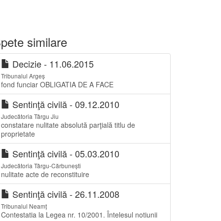
pete similare
Decizie - 11.06.2015
Tribunalul Argeș
fond funciar OBLIGATIA DE A FACE
Sentinţă civilă - 09.12.2010
Judecătoria Târgu Jiu
constatare nulitate absolută parţială titlu de
proprietate
Sentinţă civilă - 05.03.2010
Judecătoria Târgu-Cărbunești
nulitate acte de reconstituire
Sentinţă civilă - 26.11.2008
Tribunalul Neamț
Contestatia la Legea nr. 10/2001. Întelesul notiunii