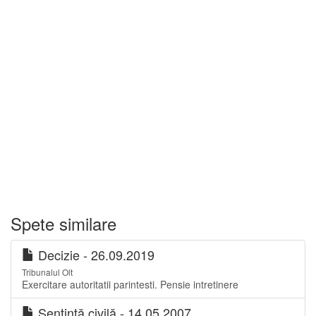
Spete similare
Decizie - 26.09.2019
Tribunalul Olt
Exercitare autoritatii parintesti. Pensie intretinere
Sentinţă civilă - 14.05.2007