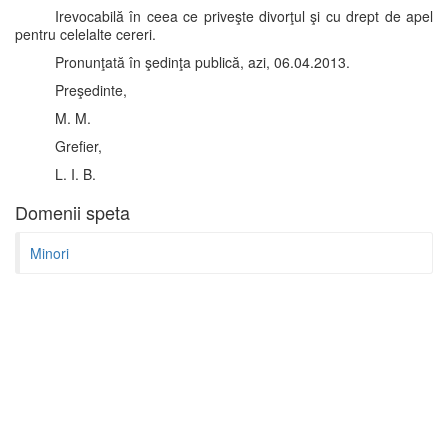
Irevocabilă în ceea ce priveşte divorţul şi cu drept de apel
pentru celelalte cereri.
Pronunţată în şedinţa publică, azi, 06.04.2013.
Preşedinte,
M. M.
Grefier,
L. I. B.
Domenii speta
Minori