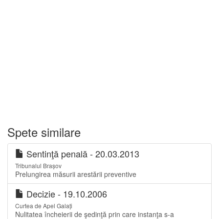
Spete similare
Sentinţă penală - 20.03.2013
Tribunalul Brașov
Prelungirea măsurii arestării preventive
Decizie - 19.10.2006
Curtea de Apel Galați
Nulitatea încheierii de şedinţă prin care instanţa s-a