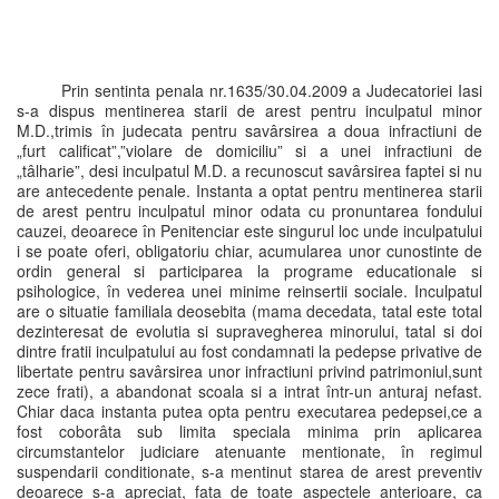
Prin sentinta penala nr.1635/30.04.2009 a Judecatoriei Iasi
s-a dispus mentinerea starii de arest pentru inculpatul minor
M.D.,trimis în judecata pentru savârsirea a doua infractiuni de
„furt calificat”,”violare de domiciliu” si a unei infractiuni de
„tâlharie”, desi inculpatul M.D. a recunoscut savârsirea faptei si nu
are antecedente penale. Instanta a optat pentru mentinerea starii
de arest pentru inculpatul minor odata cu pronuntarea fondului
cauzei, deoarece în Penitenciar este singurul loc unde inculpatului
i se poate oferi, obligatoriu chiar, acumularea unor cunostinte de
ordin general si participarea la programe educationale si
psihologice, în vederea unei minime reinsertii sociale. Inculpatul
are o situatie familiala deosebita (mama decedata, tatal este total
dezinteresat de evolutia si supravegherea minorului, tatal si doi
dintre fratii inculpatului au fost condamnati la pedepse privative de
libertate pentru savârsirea unor infractiuni privind patrimoniul,sunt
zece frati), a abandonat scoala si a intrat într-un anturaj nefast.
Chiar daca instanta putea opta pentru executarea pedepsei,ce a
fost coborâta sub limita speciala minima prin aplicarea
circumstantelor judiciare atenuante mentionate, în regimul
suspendarii conditionate, s-a mentinut starea de arest preventiv
deoarece s-a apreciat, fata de toate aspectele anterioare, ca