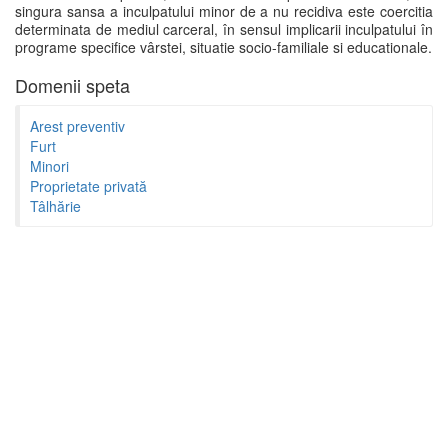
singura sansa a inculpatului minor de a nu recidiva este coercitia
determinata de mediul carceral, în sensul implicarii inculpatului în
programe specifice vârstei, situatie socio-familiale si educationale.
Domenii speta
Arest preventiv
Furt
Minori
Proprietate privată
Tâlhărie