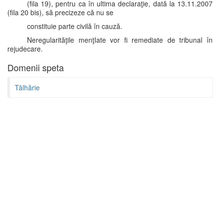
(fila 19), pentru ca în ultima declaraţie, dată la 13.11.2007
(fila 20 bis), să precizeze că nu se
constituie parte civilă în cauză.
Neregularităţile menţIate vor fi remediate de tribunal în
rejudecare.
Domenii speta
Tâlhărie