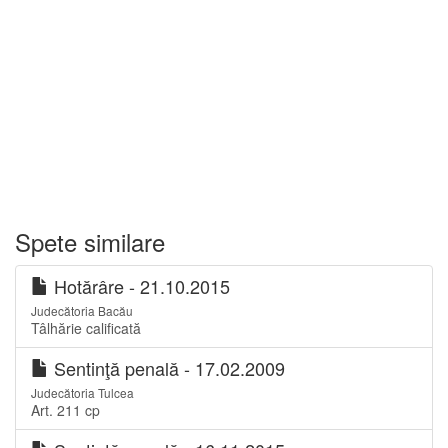
Spete similare
Hotărâre - 21.10.2015
Judecătoria Bacău
Tâlhărie calificată
Sentinţă penală - 17.02.2009
Judecătoria Tulcea
Art. 211 cp