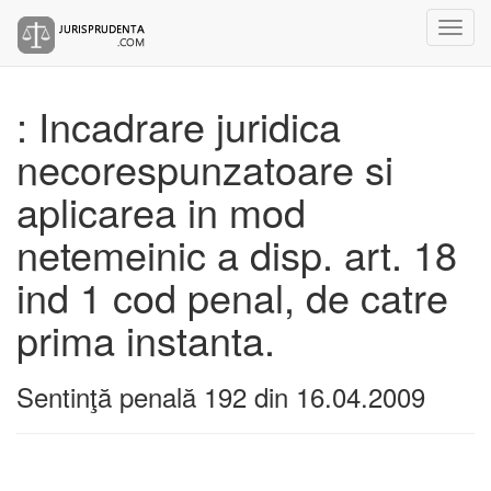
: Incadrare juridica
necorespunzatoare si
aplicarea in mod
netemeinic a disp. art. 18
ind 1 cod penal, de catre
prima instanta.
Sentinţă penală 192 din 16.04.2009