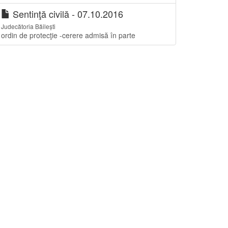
Sentinţă civilă - 07.10.2016
Judecătoria Băilești
ordin de protecţie -cerere admisă în parte