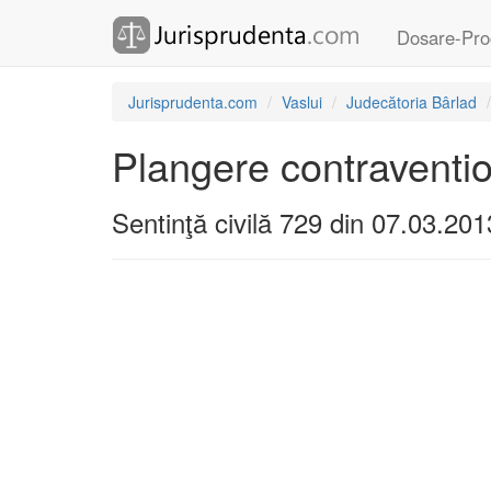
Dosare-Pro
Jurisprudenta.com
Vaslui
Judecătoria Bârlad
Plangere contraventi
Sentinţă civilă 729 din 07.03.201