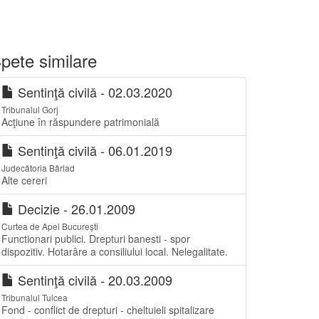
pete similare
Sentinţă civilă - 02.03.2020
Tribunalul Gorj
Acţiune în răspundere patrimonială
Sentinţă civilă - 06.01.2019
Judecătoria Bârlad
Alte cereri
Decizie - 26.01.2009
Curtea de Apel București
Functionari publici. Drepturi banesti - spor
dispozitiv. Hotarâre a consiliului local. Nelegalitate.
Sentinţă civilă - 20.03.2009
Tribunalul Tulcea
Fond - conflict de drepturi - cheltuieli spitalizare