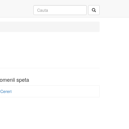
omenii speta
Cereri