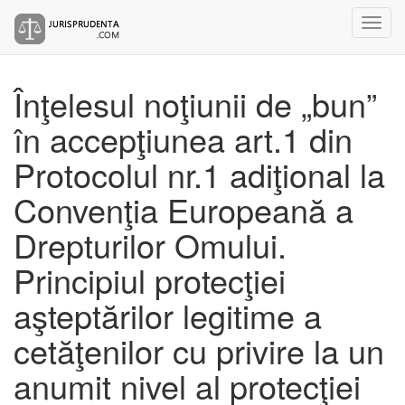
Înţelesul noţiunii de „bun”
în accepţiunea art.1 din
Protocolul nr.1 adiţional la
Convenţia Europeană a
Drepturilor Omului.
Principiul protecţiei
aşteptărilor legitime a
cetăţenilor cu privire la un
anumit nivel al protecţiei