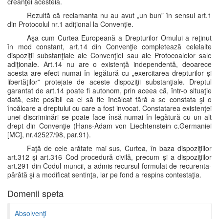
creanţei acesteia.
Rezultă că reclamanta nu au avut „un bun” în sensul art.1
din Protocolul nr.1 adiţional la Convenţie.
Aşa cum Curtea Europeană a Drepturilor Omului a reţinut
în mod constant, art.14 din Convenţie completează celelalte
dispoziţii substanţiale ale Convenţiei sau ale Protocoalelor sale
adiţionale. Art.14 nu are o existenţă independentă, deoarece
acesta are efect numai în legătură cu „exercitarea drepturilor şi
libertăţilor” protejate de aceste dispoziţii substanţiale. Dreptul
garantat de art.14 poate fi autonom, prin aceea că, într-o situaţie
dată, este posibil ca el să fie încălcat fără a se constata şi o
încălcare a dreptului cu care a fost invocat. Constatarea existenţei
unei discriminări se poate face însă numai în legătură cu un alt
drept din Convenţie (Hans-Adam von Liechtenstein c.Germaniei
[MC], nr.42527/98, par.91).
Faţă de cele arătate mai sus, Curtea, în baza dispoziţiilor
art.312 şi art.316 Cod procedură civilă, precum şi a dispoziţiilor
art.291 din Codul muncii, a admis recursul formulat de recurenta-
pârâtă şi a modificat sentinţa, iar pe fond a respins contestaţia.
Domenii speta
Absolvenţi