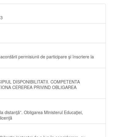
13
cordării permisiunii de participare şi înscriere la
IPIUL DISPONIBILITATII. COMPETENTA
TIONA CEREREA PRIVIND OBLIGAREA
a distanţă”. Obligarea Ministerul Educaţiei,
licenţă