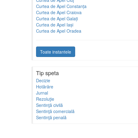
Curtea de Apel Cluj
Curtea de Apel Constanța
Curtea de Apel Craiova
Curtea de Apel Galați
Curtea de Apel Iași
Curtea de Apel Oradea
Toate instantele
Tip speta
Decizie
Hotărâre
Jurnal
Rezoluţie
Sentinţă civilă
Sentinţă comercială
Sentinţă penală