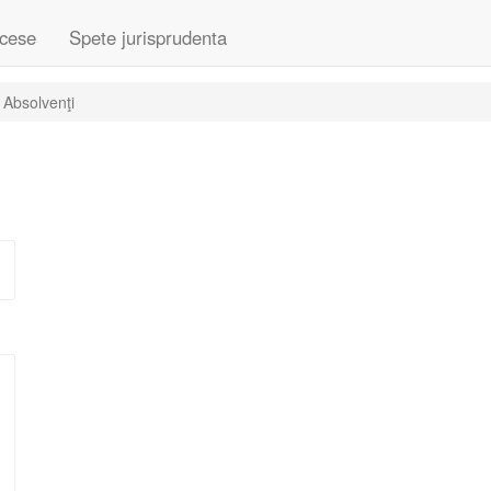
cese
Spete jurisprudenta
 Absolvenţi