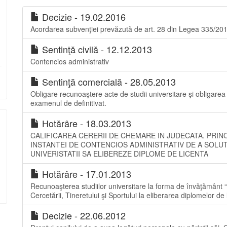
Decizie - 19.02.2016
Acordarea subvenţiei prevăzută de art. 28 din Legea 335/20
Sentinţă civilă - 12.12.2013
Contencios administrativ
Sentinţă comercială - 28.05.2013
Obligare recunoaştere acte de studii universitare şi obligarea a
examenul de definitivat.
Hotărâre - 18.03.2013
CALIFICAREA CERERII DE CHEMARE IN JUDECATA. PRINC
INSTANTEI DE CONTENCIOS ADMINISTRATIV DE A SOLU
UNIVERISTATII SA ELIBEREZE DIPLOME DE LICENTA
Hotărâre - 17.01.2013
Recunoaşterea studiilor universitare la forma de învăţământ “l
Cercetării, Tineretului şi Sportului la eliberarea diplomelor de 
Decizie - 22.06.2012