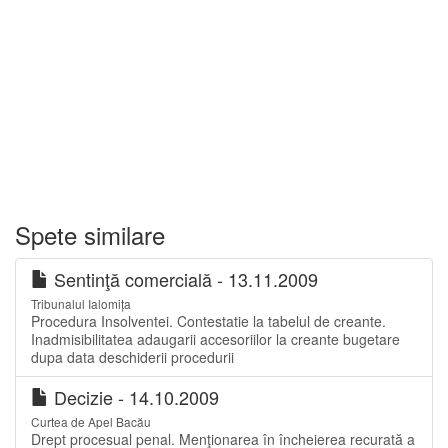
Spete similare
Sentinţă comercială - 13.11.2009
Tribunalul Ialomița
Procedura Insolventei. Contestatie la tabelul de creante.
Inadmisibilitatea adaugarii accesoriilor la creante bugetare
dupa data deschiderii procedurii
Decizie - 14.10.2009
Curtea de Apel Bacău
Drept procesual penal. Menţionarea în încheierea recurată a