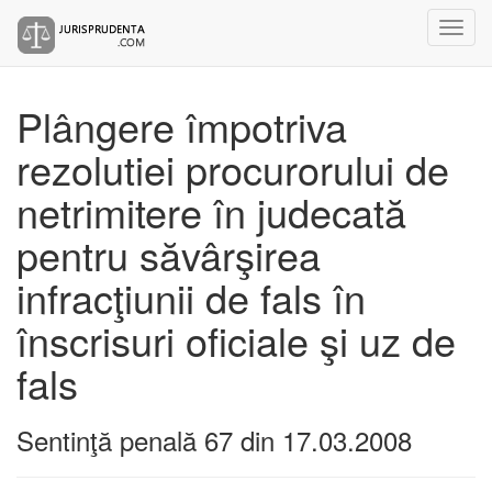
Plângere împotriva
rezolutiei procurorului de
netrimitere în judecată
pentru săvârşirea
infracţiunii de fals în
înscrisuri oficiale şi uz de
fals
Sentinţă penală 67 din 17.03.2008