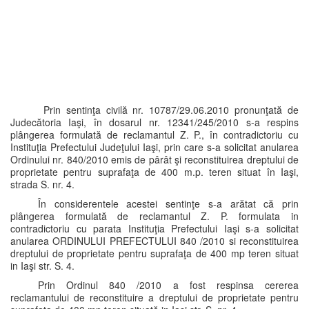
Prin sentinţa civilă nr. 10787/29.06.2010 pronunţată de
Judecătoria Iaşi, în dosarul nr. 12341/245/2010 s-a respins
plângerea formulată de reclamantul Z. P., în contradictoriu cu
Instituţia Prefectului Judeţului Iaşi, prin care s-a solicitat anularea
Ordinului nr. 840/2010 emis de pârât şi reconstituirea dreptului de
proprietate pentru suprafaţa de 400 m.p. teren situat în Iaşi,
strada S. nr. 4.
În considerentele acestei sentinţe s-a arătat că prin
plângerea formulată de reclamantul Z. P. formulata in
contradictoriu cu parata Instituţia Prefectului Iaşi s-a solicitat
anularea ORDINULUI PREFECTULUI 840 /2010 si reconstituirea
dreptului de proprietate pentru suprafaţa de 400 mp teren situat
in Iaşi str. S. 4.
Prin Ordinul 840 /2010 a fost respinsa cererea
reclamantului de reconstituire a dreptului de proprietate pentru