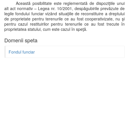
Această posibilitate este reglementată de dispoziţiile unui
alt act normativ – Legea nr. 10/2001, despăgubirile prevăzute de
legile fondului funciar vizând situaţiile de reconstituire a dreptului
de proprietate pentru terenurile ce au fost cooperativizate, nu şi
pentru cazul restituirilor pentru terenurile ce au fost trecute în
proprietatea statului, cum este cazul în speţă.
Domenii speta
Fondul funciar