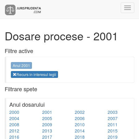
Dosare procese - 2001
Filtre active
Anul 2001
Recurs in interesul legii
Filtrare spete
Anul dosarului
2000
2001
2002
2003
2004
2005
2006
2007
2008
2009
2010
2011
2012
2013
2014
2015
2016
2017
2018
2019