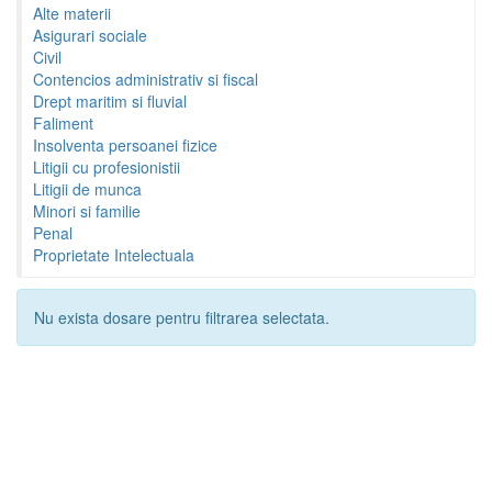
Alte materii
Asigurari sociale
Civil
Contencios administrativ si fiscal
Drept maritim si fluvial
Faliment
Insolventa persoanei fizice
Litigii cu profesionistii
Litigii de munca
Minori si familie
Penal
Proprietate Intelectuala
Nu exista dosare pentru filtrarea selectata.