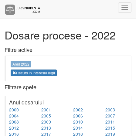
Dosare procese - 2022
Filtre active
Anul 2022
Recurs in interesul legii
Filtrare spete
Anul dosarului
2000
2001
2002
2003
2004
2005
2006
2007
2008
2009
2010
2011
2012
2013
2014
2015
2016
2017
2018
2019