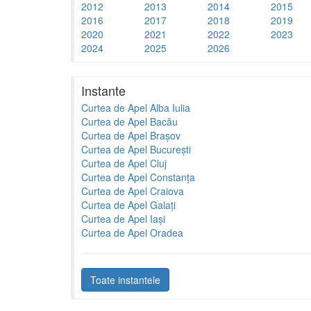
2012
2013
2014
2015
2016
2017
2018
2019
2020
2021
2022
2023
2024
2025
2026
Instante
Curtea de Apel Alba Iulia
Curtea de Apel Bacău
Curtea de Apel Brașov
Curtea de Apel București
Curtea de Apel Cluj
Curtea de Apel Constanța
Curtea de Apel Craiova
Curtea de Apel Galați
Curtea de Apel Iași
Curtea de Apel Oradea
Toate instantele