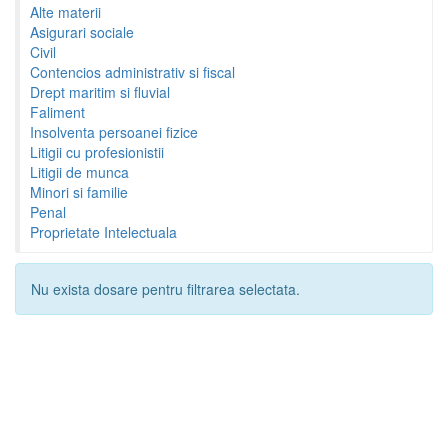
Alte materii
Asigurari sociale
Civil
Contencios administrativ si fiscal
Drept maritim si fluvial
Faliment
Insolventa persoanei fizice
Litigii cu profesionistii
Litigii de munca
Minori si familie
Penal
Proprietate Intelectuala
Nu exista dosare pentru filtrarea selectata.