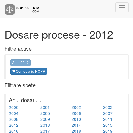
Dosare procese - 2012
Filtre active
Anul 2012
Contestatie NCPP
Filtrare spete
Anul dosarului
2000
2001
2002
2003
2004
2005
2006
2007
2008
2009
2010
2011
2012
2013
2014
2015
2016
2017
2018
2019