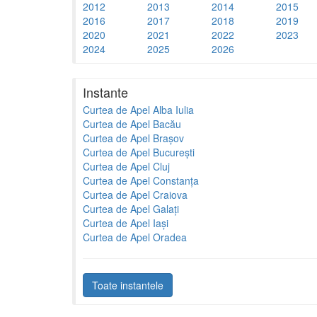
2012
2013
2014
2015
2016
2017
2018
2019
2020
2021
2022
2023
2024
2025
2026
Instante
Curtea de Apel Alba Iulia
Curtea de Apel Bacău
Curtea de Apel Brașov
Curtea de Apel București
Curtea de Apel Cluj
Curtea de Apel Constanța
Curtea de Apel Craiova
Curtea de Apel Galați
Curtea de Apel Iași
Curtea de Apel Oradea
Toate instantele