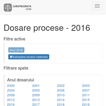
Dosare procese - 2016
Filtre active
Anul 2016
Indreptare eroare materiala
Filtrare spete
Anul dosarului
2000
2001
2002
2003
2004
2005
2006
2007
2008
2009
2010
2011
2012
2013
2014
2015
2016
2017
2018
2019