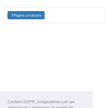
Pagina urmatoare
Conform GDPR, Jurisprudenta.com are
obligaţia de a administra, în condiţii de