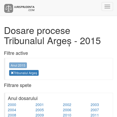
Dosare procese
Tribunalul Argeș - 2015
Filtre active
Anul 2015
Tribunalul Argeș
Filtrare spete
Anul dosarului
2000
2001
2002
2003
2004
2005
2006
2007
2008
2009
2010
2011