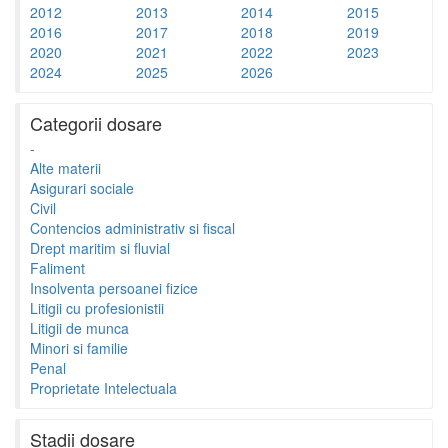
2012
2013
2014
2015
2016
2017
2018
2019
2020
2021
2022
2023
2024
2025
2026
Categorii dosare
-
Alte materii
Asigurari sociale
Civil
Contencios administrativ si fiscal
Drept maritim si fluvial
Faliment
Insolventa persoanei fizice
Litigii cu profesionistii
Litigii de munca
Minori si familie
Penal
Proprietate Intelectuala
Stadii dosare