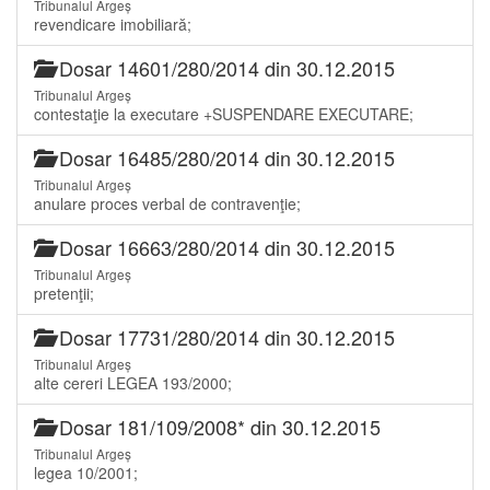
Tribunalul Argeș
revendicare imobiliară;
Dosar 14601/280/2014 din 30.12.2015
Tribunalul Argeș
contestaţie la executare +SUSPENDARE EXECUTARE;
Dosar 16485/280/2014 din 30.12.2015
Tribunalul Argeș
anulare proces verbal de contravenţie;
Dosar 16663/280/2014 din 30.12.2015
Tribunalul Argeș
pretenţii;
Dosar 17731/280/2014 din 30.12.2015
Tribunalul Argeș
alte cereri LEGEA 193/2000;
Dosar 181/109/2008* din 30.12.2015
Tribunalul Argeș
legea 10/2001;