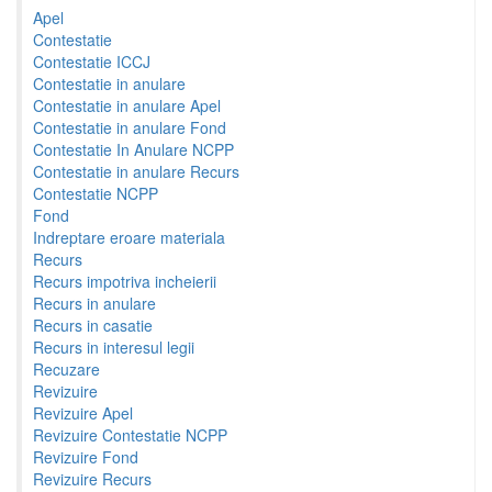
Apel
Contestatie
Contestatie ICCJ
Contestatie in anulare
Contestatie in anulare Apel
Contestatie in anulare Fond
Contestatie In Anulare NCPP
Contestatie in anulare Recurs
Contestatie NCPP
Fond
Indreptare eroare materiala
Recurs
Recurs impotriva incheierii
Recurs in anulare
Recurs in casatie
Recurs in interesul legii
Recuzare
Revizuire
Revizuire Apel
Revizuire Contestatie NCPP
Revizuire Fond
Revizuire Recurs