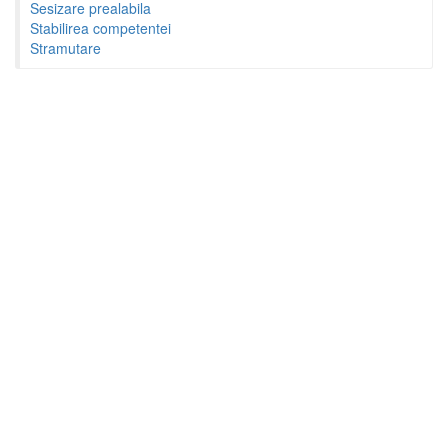
Sesizare prealabila
Stabilirea competentei
Stramutare