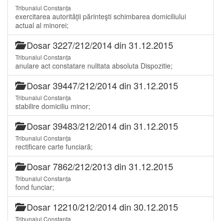
Tribunalul Constanța
exercitarea autorităţii părinteşti schimbarea domiciliului
actual al minorei;
Dosar 3227/212/2014 din 31.12.2015
Tribunalul Constanța
anulare act constatare nulitata absoluta Dispozitie;
Dosar 39447/212/2014 din 31.12.2015
Tribunalul Constanța
stabilire domiciliu minor;
Dosar 39483/212/2014 din 31.12.2015
Tribunalul Constanța
rectificare carte funciară;
Dosar 7862/212/2013 din 31.12.2015
Tribunalul Constanța
fond funciar;
Dosar 12210/212/2014 din 30.12.2015
Tribunalul Constanța