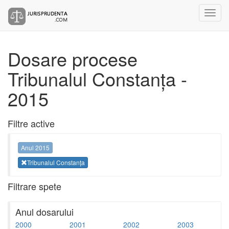
Dosare procese
Tribunalul Constanța -
2015
Filtre active
Anul 2015
Tribunalul Constanța
Filtrare spete
Anul dosarului
2000
2001
2002
2003