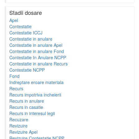
Stadii dosare
Apel
Contestatie
Contestatie ICCJ
Contestatie in anulare
Contestatie in anulare Apel
Contestatie in anulare Fond
Contestatie In Anulare NCPP
Contestatie in anulare Recurs
Contestatie NCPP
Fond
Indreptare eroare materiala
Recurs
Recurs impotriva incheierii
Recurs in anulare
Recurs in casatie
Recurs in interesul legii
Recuzare
Revizuire
Revizuire Apel
Revizuire Contestatie NCPP