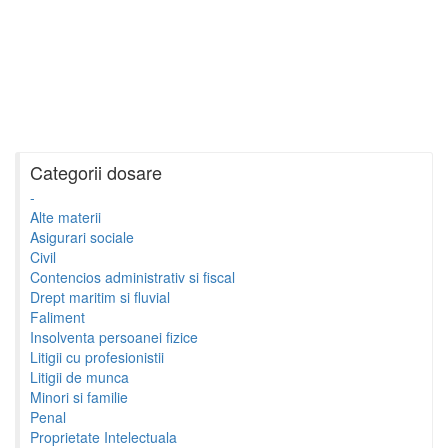
Categorii dosare
-
Alte materii
Asigurari sociale
Civil
Contencios administrativ si fiscal
Drept maritim si fluvial
Faliment
Insolventa persoanei fizice
Litigii cu profesionistii
Litigii de munca
Minori si familie
Penal
Proprietate Intelectuala