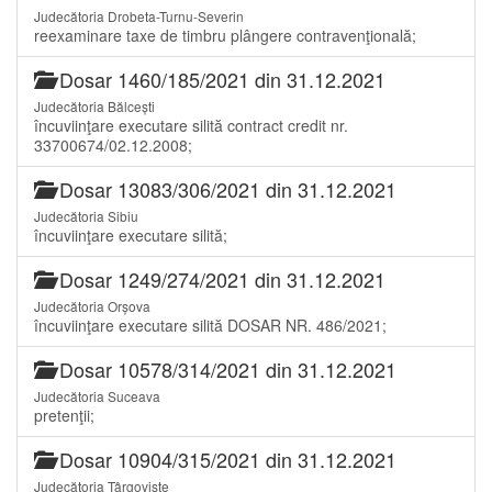
Judecătoria Drobeta-Turnu-Severin
reexaminare taxe de timbru plângere contravenţională;
Dosar 1460/185/2021 din 31.12.2021
Judecătoria Bălcești
încuviinţare executare silită contract credit nr.
33700674/02.12.2008;
Dosar 13083/306/2021 din 31.12.2021
Judecătoria Sibiu
încuviinţare executare silită;
Dosar 1249/274/2021 din 31.12.2021
Judecătoria Orșova
încuviinţare executare silită DOSAR NR. 486/2021;
Dosar 10578/314/2021 din 31.12.2021
Judecătoria Suceava
pretenţii;
Dosar 10904/315/2021 din 31.12.2021
Judecătoria Târgoviște