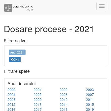
Dosare procese - 2021
Filtre active
Anul 2021
Civil
Filtrare spete
Anul dosarului
2000
2001
2002
2003
2004
2005
2006
2007
2008
2009
2010
2011
2012
2013
2014
2015
2016
2017
2018
2019