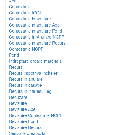
Apel
Contestatie
Contestatie ICCJ
Contestatie in anulare
Contestatie in anulare Apel
Contestatie in anulare Fond
Contestatie In Anulare NCPP
Contestatie in anulare Recurs
Contestatie NCPP
Fond
Indreptare eroare materiala
Recurs
Recurs impotriva incheierii
Recurs in anulare
Recurs in casatie
Recurs in interesul legii
Recuzare
Revizuire
Revizuire Apel
Revizuire Contestatie NCPP
Revizuire Fond
Revizuire Recurs
Sesizare prealabila