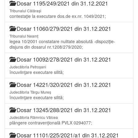
Dosar 1195/249/2021 din 31.12.2021
Tribunalul Călărași
contestaţie la executare dos.de ex.nr. 1049/2021;
Dosar 11060/279/2021 din 31.12.2021
Tribunalul Neamț
legea 10/2001 constatare nulitate absolută -dispoziţie-
disjuns din dosarul nr.1208/279/2020;
Dosar 10092/278/2021 din 31.12.2021
Judecătoria Petroșani
încuviinţare executare silită;
Dosar 14221/320/2021 din 31.12.2021
Judecătoria Târgu Mureș
încuviinţare executare silită;
Dosar 13245/288/2021 din 31.12.2021
Judecătoria Râmnicu Vâlcea
plângere contravenţională PVLX 0294077;
Dosar 11101/225/2021/a1 din 31.12.2021