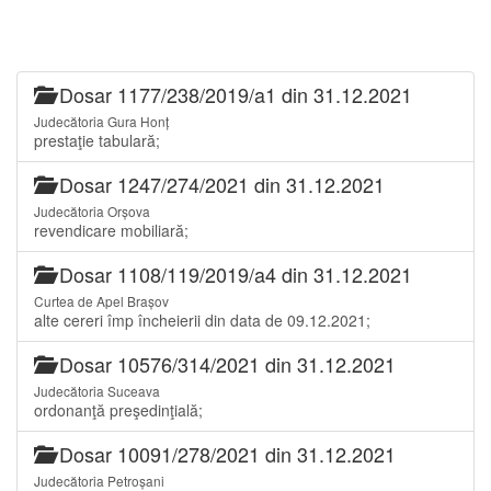
Dosar 1177/238/2019/a1 din 31.12.2021
Judecătoria Gura Honț
prestaţie tabulară;
Dosar 1247/274/2021 din 31.12.2021
Judecătoria Orșova
revendicare mobiliară;
Dosar 1108/119/2019/a4 din 31.12.2021
Curtea de Apel Brașov
alte cereri împ încheierii din data de 09.12.2021;
Dosar 10576/314/2021 din 31.12.2021
Judecătoria Suceava
ordonanţă preşedinţială;
Dosar 10091/278/2021 din 31.12.2021
Judecătoria Petroșani