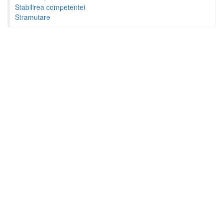
Stabilirea competentei
Stramutare