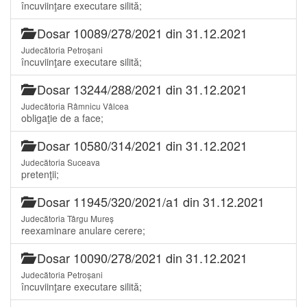
încuviinţare executare silită;
Dosar 10089/278/2021 din 31.12.2021
Judecătoria Petroșani
încuviinţare executare silită;
Dosar 13244/288/2021 din 31.12.2021
Judecătoria Râmnicu Vâlcea
obligaţie de a face;
Dosar 10580/314/2021 din 31.12.2021
Judecătoria Suceava
pretenţii;
Dosar 11945/320/2021/a1 din 31.12.2021
Judecătoria Târgu Mureș
reexaminare anulare cerere;
Dosar 10090/278/2021 din 31.12.2021
Judecătoria Petroșani
încuviinţare executare silită;