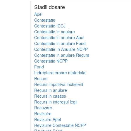
Stadii dosare
Apel
Contestatie
Contestatie ICCJ
Contestatie in anulare
Contestatie in anulare Apel
Contestatie in anulare Fond
Contestatie In Anulare NCPP
Contestatie in anulare Recurs
Contestatie NCPP
Fond
Indreptare eroare materiala
Recurs
Recurs impotriva incheierii
Recurs in anulare
Recurs in casatie
Recurs in interesul legii
Recuzare
Revizuire
Revizuire Apel
Revizuire Contestatie NCPP
Revizuire Fond