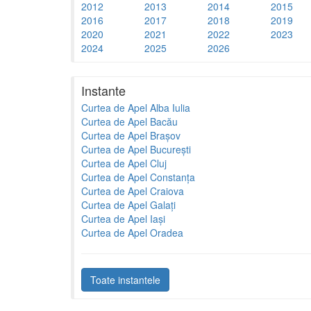
2012
2013
2014
2015
2016
2017
2018
2019
2020
2021
2022
2023
2024
2025
2026
Instante
Curtea de Apel Alba Iulia
Curtea de Apel Bacău
Curtea de Apel Brașov
Curtea de Apel București
Curtea de Apel Cluj
Curtea de Apel Constanța
Curtea de Apel Craiova
Curtea de Apel Galați
Curtea de Apel Iași
Curtea de Apel Oradea
Toate instantele