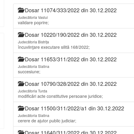
Dosar 11074/333/2022 din 30.12.2022
Judecătoria Vaslui
validare poprire;
Dosar 10220/190/2022 din 30.12.2022
Judecătoria Bistrița
încuviinţare executare silită 168/2022;
Dosar 11653/311/2022 din 30.12.2022
Judecătoria Slatina
succesiune;
Dosar 10790/328/2022 din 30.12.2022
Judecătoria Turda
modificări acte constitutive persoane juridice;
Dosar 11500/311/2022/a1 din 30.12.2022
Judecătoria Slatina
cerere de ajutor public judiciar;
Dosar 11640/311/2022 din 30.12.2022