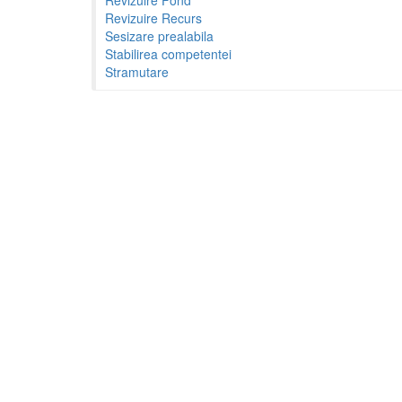
Revizuire Recurs
Sesizare prealabila
Stabilirea competentei
Stramutare