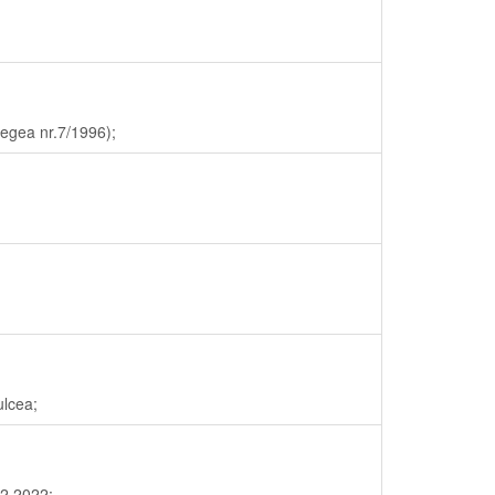
 Legea nr.7/1996);
;
ulcea;
2.2022;