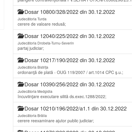
Dosar 10800/328/2022 din 30.12.2022
Judecătoria Turda
cerere de valoare redusă;
Dosar 12040/225/2022 din 30.12.2022
Judecătoria Drobeta-Turnu-Severin
partaj judiciar;
Dosar 10217/190/2022 din 30.12.2022
Judecătoria Bistrița
ordonanţă de plată - OUG 119/2007 / art.1014 CPC ş.u.;
Dosar 10390/256/2022 din 30.12.2022
Judecătoria Medgidia
încuviinţare executare silită ds.exec.1288/2022;
Dosar 10210/196/2022/a1.1 din 30.12.2022
Judecătoria Brăila
cerere reexaminare ajutor public judiciar;