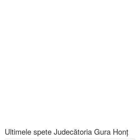
Ultimele spete Judecătoria Gura Honț