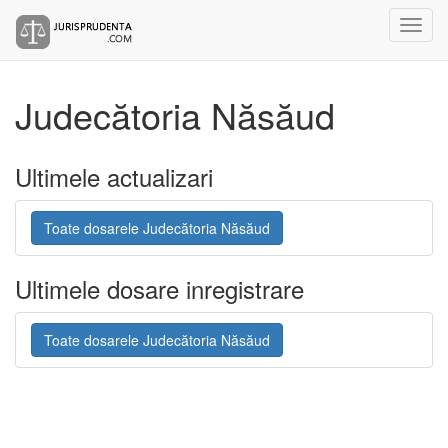
Judecătoria Năsăud
Ultimele actualizari
Toate dosarele Judecătoria Năsăud
Ultimele dosare inregistrare
Toate dosarele Judecătoria Năsăud